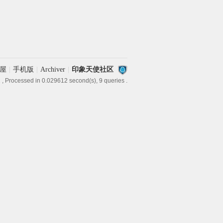
屋
|
手机版
|
Archiver
|
印象天使社区
2
, Processed in 0.029612 second(s), 9 queries .