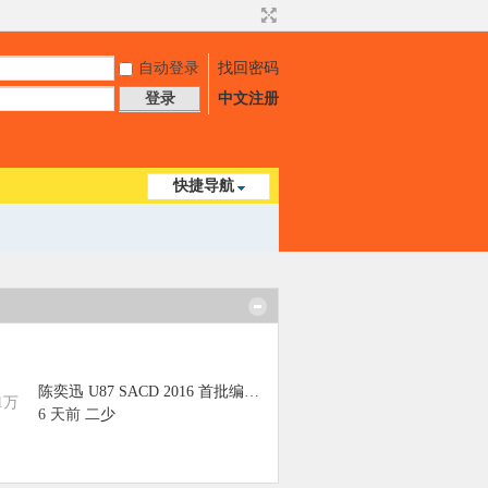
自动登录
找回密码
登录
中文注册
快捷导航
陈奕迅 U87 SACD 2016 首批编号 ...
1万
6 天前
二少