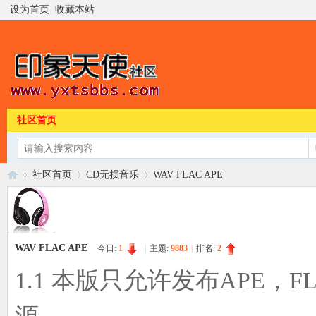
设为首页
收藏本站
社区首页
社区首页
CD无损音乐
WAV FLAC APE
印
»
›
›
WAV FLAC APE
今日:
1
|
主题:
9883
|
排名:
2
1.1 本版只允许发布APE，F