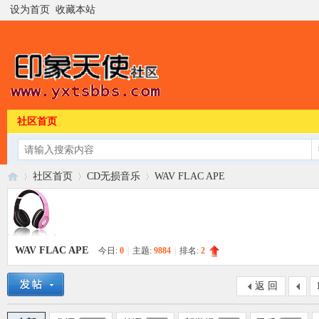
设为首页
收藏本站
社区首页
社区首页
CD无损音乐
WAV FLAC APE
印
»
›
›
WAV FLAC APE
今日:
0
|
主题:
9884
|
排名:
2
返 回