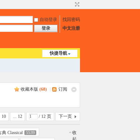
自动登录
找回密码
登录
中文注册
快捷导航
收藏本版
(
68
)
|
订阅
10
... 12
/ 12 页
下一页
典 Classical
5539
收
起