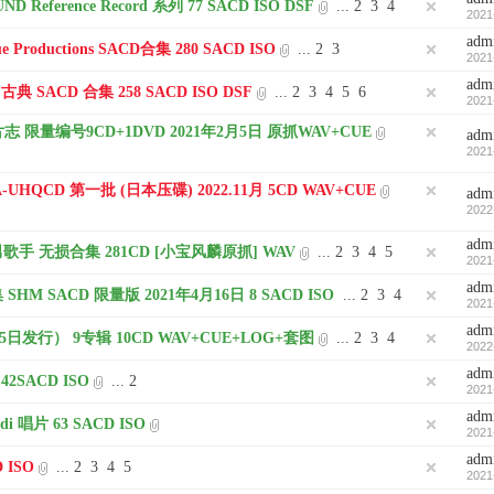
Reference Record 系列 77 SACD ISO DSF
...
2
3
4
2021
adm
Productions SACD合集 280 SACD ISO
...
2
3
2021
adm
古典 SACD 合集 258 SACD ISO DSF
...
2
3
4
5
6
2021
 限量编号9CD+1DVD 2021年2月5日 原抓WAV+CUE
adm
2021
HQCD 第一批 (日本压碟) 2022.11月 5CD WAV+CUE
adm
2022
adm
手 无损合集 281CD [小宝风麟原抓] WAV
...
2
3
4
5
2021
adm
SHM SACD 限量版 2021年4月16日 8 SACD ISO
...
2
3
4
2021
adm
日发行） 9专辑 10CD WAV+CUE+LOG+套图
...
2
3
4
2022
adm
42SACD ISO
...
2
2021
adm
 唱片 63 SACD ISO
2021
adm
D ISO
...
2
3
4
5
2021