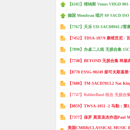
【6102】维纳斯 Venus VHGD 001-V
德国 Membran 唱片 69 SACD ISO
【7767】天乐 UD-SACD8941.2雷康尼
【7452】TDSA-187/9 康维茨尼 - 
【7890】办桌二人组 无损合集 15CD
【7748】BEYOND 无损合集 终极典藏
【8770 ESSG-90249 柴可夫斯基
【7680】TM-SACD7013.2 Nat King C
【7747】RubberBand 组合 无损合集
【8859】TWSA-1051 -2 马勒：第
【7377】保罗 莫里哀杰作选Paul Mauriat
美国CMRR(CLASSICAL MUSIC