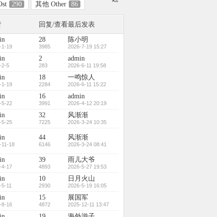
st
290
其他 Other
86
者
回复/查看
最后发表
in
28
陈小明
-1-19
3985
2026-7-19 15:27
in
2
admin
-2-5
283
2026-6-11 19:58
in
18
一鸣惊人
-1-19
2284
2026-6-11 15:22
in
16
admin
-5-22
3991
2026-4-12 20:19
in
32
风渐渐
-5-25
7225
2026-3-24 10:35
in
44
风渐渐
-11-18
6146
2026-3-24 08:41
in
39
雨儿大爷
-4-17
4893
2026-5-27 19:53
in
10
日月火山
-5-11
2930
2026-5-19 16:05
in
15
展国军
-8-16
4872
2025-12-11 13:47
in
19
海外游子