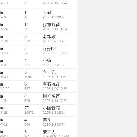
-4-10
65
2026-4-10 18:24
in
1
admin
-4-9
45
2026-4-9 20:55
in
14
拉布拉多
-5-24
2917
2026-3-19 14:04
in
5
老笨猴
-2-24
579
2026-3-4 13:29
in
3
cyyy888
-3-28
281
2026-2-21 16:33
in
4
小街
-9-3
387
2026-2-7 21:35
in
5
向一凡
-9-30
1098
2026-1-24 11:51
in
6
宝石流霞
-12-20
537
2026-1-20 19:33
in
4
用户名该
-1-24
549
2026-1-19 17:39
in
77
小图音箱
-8-23
10671
2026-1-8 15:24
in
4
英哥
-7-11
846
2026-1-2 09:34
in
3
安可人
-3-28
281
2025-12-17 20:10