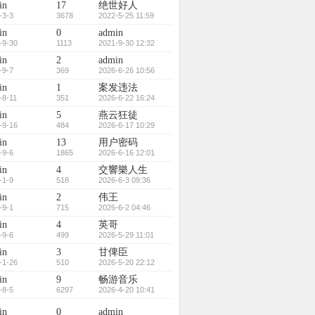
in
17
绝世好人
-3-3
3678
2022-5-25 11:59
in
0
admin
-9-30
1113
2021-9-30 12:32
in
2
admin
-9-7
369
2026-6-26 10:56
in
1
案发违法
-8-11
351
2026-6-22 16:24
in
5
燕云狂徒
-9-16
484
2026-6-17 10:29
in
13
用户密码
-9-6
1865
2026-6-16 12:01
in
4
交響樂人生
-1-9
518
2026-6-3 09:36
in
2
伟王
-9-1
715
2026-6-2 04:46
in
4
英哥
-9-6
499
2026-5-29 11:01
in
3
甘俾臣
-1-26
510
2026-5-20 22:12
in
9
畅游音乐
-8-5
6297
2026-4-20 10:41
in
0
admin