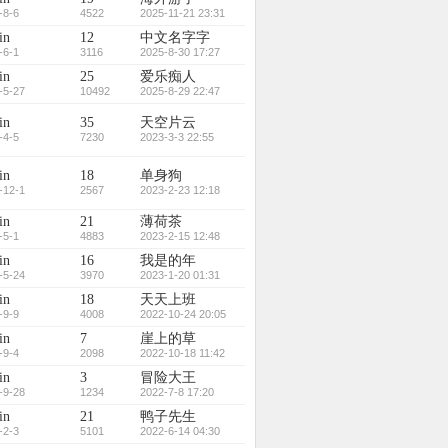
-8-6
4522
2025-11-21 23:31
in
12
中文名字字
-6-1
3116
2025-8-30 17:27
in
25
爱乐痴人
-5-27
10492
2025-8-29 22:47
in
35
天空片云
-4-5
7230
2023-3-3 22:55
in
18
单身狗
-12-1
2567
2023-2-23 12:18
in
21
薄荷茶
-5-1
4883
2023-2-15 12:48
in
16
我是的年
-5-24
3970
2023-1-20 01:31
in
18
天天上班
-9-9
4008
2022-10-24 20:05
in
7
崖上的草
-9-4
2098
2022-10-18 11:42
in
3
冒险大王
-9-28
1234
2022-7-8 17:20
in
21
鸭子先生
-2-3
5101
2022-6-14 04:30