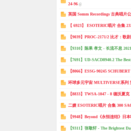
24-96
英国 Somm Recordings 古典唱片
【 6923】 ESOTERIC唱片 合集 233
【9039】PROC-2171/2 比才：歌剧
【9310】陈果 孝文 - 长流不息 2021
【7691】UD-SACD8940.2 The Be
【8066】ESSG-90245 SCHUBERT Pia
环球多元宇宙 MULTIVERSE系列 第
【8833】TWSA-1047 - 8 德沃
二嫂 ESOTERIC唱片 合集 300 SAC
【9948】Beyond《永恒连结》日
【9311】张敬轩 - The Brightest Dar