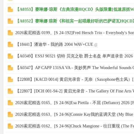
【A0353】赛琳娜·琼斯《古典浪漫HQCD》头版限量[低速原抓WA
【A0352】赛琳娜 琼斯《和祖宾一起唱最好听的巴萨诺瓦HQCD》
2026索尼精选 0199、[S 24-192]Fred Hersch Trio - Everybody's S
【18441】潘迪华 - 我的路 2004 WAV+CUE
【A0349】ESSJ 90321 切特 贝克之歌 爵士名盘 单声道录音 2026 S
【A0347】AP CAPP 131SA VA - 美妙男声 The Wonderful Sounds Of
【22808】[KACD 0014] 黄启光录音 - 无奈（Saxophone色士风）[
【22807】[DCH 001-94-2] 黄启光录音 - The Gallery Of Fine Arts
2026索尼精选 0165、[S 24-96]Esa Pietila - 不屈 (Defiance) 2026 
2026索尼精选 0163、[S 24-96]Connie Kay我的蓝调天堂 (My Blue He
2026索尼精选 0162、[S 24-96]Chuck Mangione - 往日重现 (The Feelin