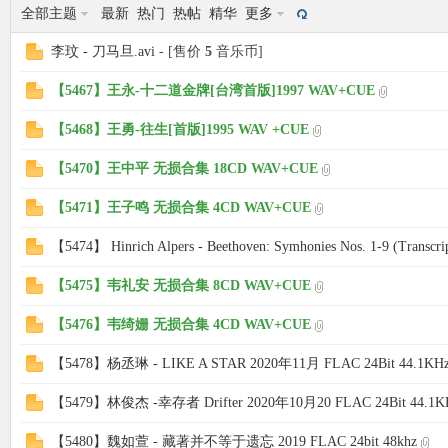
全部主题
最新
热门
热帖
精华
更多
李玟 - 刀马旦.avi
- [售价
5
音乐币]
象
【5467】王永-十二道金牌[台湾首版]1997 WAV+CUE
【5468】王勇-往生[首版]1995 WAV +CUE
【5470】王中平 无损合集 18CD WAV+CUE
【5471】王子鸣 无损合集 4CD WAV+CUE
【5474】 Hinrich Alpers - Beethoven: Symhonies Nos. 1-9 (Transcript
天
【5475】韦礼安 无损合集 8CD WAV+CUE
【5476】韦绮姗 无损合集 4CD WAV+CUE
【5478】杨丞琳 - LIKE A STAR 2020年11月 FLAC 24Bit 44.1KH
【5479】林俊杰 -幸存者 Drifter 2020年10月20 FLAC 24Bit 44.1K
【5480】魏如萱 - 藏著并不等于遗忘 2019 FLAC 24bit 48khz