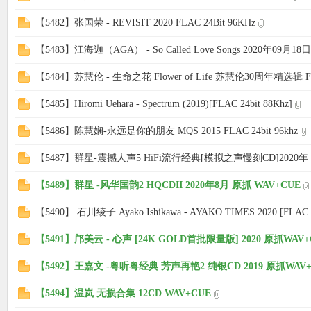
【5482】张国荣 - REVISIT 2020 FLAC 24Bit 96KHz
使
【5483】江海迦（AGA） - So Called Love Songs 2020年09月18日 
【5484】苏慧伦 - 生命之花 Flower of Life 苏慧伦30周年精选辑 FLA
【5485】Hiromi Uehara - Spectrum (2019)[FLAC 24bit 88Khz]
【5486】陈慧娴-永远是你的朋友 MQS 2015 FLAC 24bit 96khz
【5487】群星-震撼人声5 HiFi流行经典[模拟之声慢刻CD]2020年
社
【5489】群星 -风华国韵2 HQCDII 2020年8月 原抓 WAV+CUE
【5490】 石川绫子 Ayako Ishikawa - AYAKO TIMES 2020 [FLAC 2
【5491】邝美云 - 心声 [24K GOLD首批限量版] 2020 原抓WAV+
【5492】王嘉文 -粤听粤经典 芳声再艳2 纯银CD 2019 原抓WAV+
【5494】温岚 无损合集 12CD WAV+CUE
区