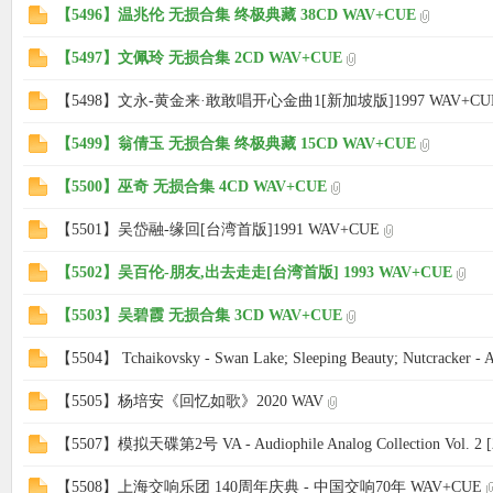
【5496】温兆伦 无损合集 终极典藏 38CD WAV+CUE
【5497】文佩玲 无损合集 2CD WAV+CUE
【5498】文永-黄金来·敢敢唱开心金曲1[新加坡版]1997 WAV+CU
【5499】翁倩玉 无损合集 终极典藏 15CD WAV+CUE
【5500】巫奇 无损合集 4CD WAV+CUE
【5501】吴岱融-缘回[台湾首版]1991 WAV+CUE
【5502】吴百伦-朋友,出去走走[台湾首版] 1993 WAV+CUE
【5503】吴碧霞 无损合集 3CD WAV+CUE
【5504】 Tchaikovsky - Swan Lake; Sleeping Beauty; Nutcracker - A
【5505】杨培安《回忆如歌》2020 WAV
【5507】模拟天碟第2号 VA - Audiophile Analog Collection Vol. 2 [2
【5508】上海交响乐团 140周年庆典 - 中国交响70年 WAV+CUE