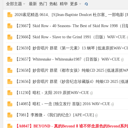
全部主题
最新
热门
热帖
精华
更多
2026索尼精选 0614、[S]Jean-Baptiste Doulcet 杜尔塞_ 一部电影 [F
象
【23667】Skid Row - 40 Seasons- The Best of Skid Row 199
【23666】Skid Row - Slave to the Grind 1991（日版）WAV+CUE
【23659】妙音唱片 群星《第一元素》13.钢琴 [低速原抓WAV+CU
【23657】Whitesnake - Whitesnake1987（日首版）WAV+CUE
【23658】妙音唱片 群星《都市女孩》纯银CD 2025 [低速原抓WAV
天
【23656】妙音唱片 群星《妙音纪念珍藏版4》纯银CD 2025 [低速
【11230】暗杠 - 太阳 2019 原抓WAV+CUE
【14085】暗杠 - 一念 [独立发行 首版] 2016 WAV+CUE
【7081】李雅微 -《我们的纪念》[APE+CUE]
【A0847】BEYOND - 真的Beyond Ⅱ 谁不怀念原色的Beyond系列