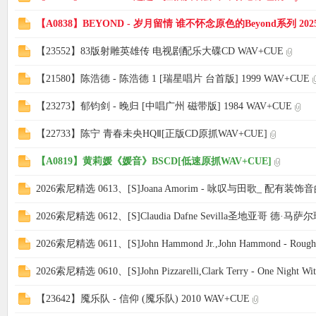
【A0838】BEYOND - 岁月留情 谁不怀念原色的Beyond系列 202
【23552】83版射雕英雄传 电视剧配乐大碟CD WAV+CUE
【21580】陈浩德 - 陈浩德 1 [瑞星唱片 台首版] 1999 WAV+CUE
【23273】郁钧剑 - 晚归 [中唱广州 磁带版] 1984 WAV+CUE
【22733】陈宁 青春未央HQⅡ[正版CD原抓WAV+CUE]
【A0819】黄莉媛《媛音》BSCD[低速原抓WAV+CUE]
2026索尼精选 0613、[S]Joana Amorim - 咏叹与田歌_ 配
2026索尼精选 0612、[S]Claudia Dafne Sevilla圣地亚哥 德·
2026索尼精选 0611、[S]John Hammond Jr.,John Hammond - Rough 
2026索尼精选 0610、[S]John Pizzarelli,Clark Terry - One Night Wi
【23642】魇乐队 - 信仰 (魇乐队) 2010 WAV+CUE