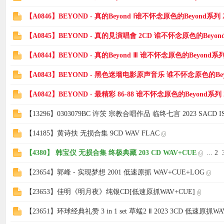
【A0846】BEYOND - 真的Beyond Ⅰ谁不怀念原色的Beyond系列 
使
【A0845】BEYOND - 真的見演唱會 2CD 谁不怀念原色的Beyond
【A0844】BEYOND - 真的Beyond Ⅲ 谁不怀念原色的Beyond系列
【A0843】BEYOND - 黑色迷墙电影原声音乐 谁不怀念原色的Beyo
【A0842】BEYOND - 最精彩 86-88 谁不怀念原色的Beyond系列 
【13296】0303079BC 许茨 宗教合唱作品 临终七言 2023 SACD I
社
【14185】黄诗扶 无损合集 9CD WAV FLAC
【4380】 韩宝仪 无损合集 终极典藏 203 CD WAV+CUE
...
2
【23654】郭峰 - 实现梦想 2001 低速原抓 WAV+CUE+LOG
【23653】佳明《明月夜》纯银CD[低速原抓WAV+CUE]
【23651】环球经典礼赞 3 in 1 set 草蜢2 Ⅱ 2023 3CD 低速原抓WA
区