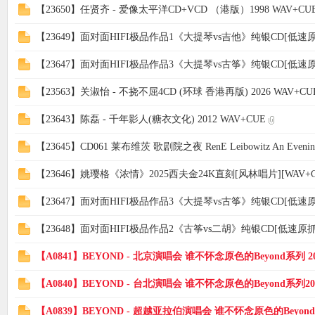
【23650】任贤齐 - 爱像太平洋CD+VCD （港版）1998 WAV+CU
【23649】面对面HIFI极品作品1《大提琴vs吉他》纯银CD[低速原
【23647】面对面HIFI极品作品3《大提琴vs古筝》纯银CD[低速原
【23563】关淑怡 - 不挠不屈4CD (环球 香港再版) 2026 WAV+CU
【23643】陈磊 - 千年影人(糖衣文化) 2012 WAV+CUE
【23645】CD061 莱布维茨 歌剧院之夜 RenE Leibowitz An Evening 
【23646】姚璎格《浓情》2025西夫金24K直刻[风林唱片][WAV+C
【23647】面对面HIFI极品作品3《大提琴vs古筝》纯银CD[低速原
【23648】面对面HIFI极品作品2《古筝vs二胡》纯银CD[低速原抓W
【A0841】BEYOND - 北京演唱会 谁不怀念原色的Beyond系列 20
【A0840】BEYOND - 台北演唱会 谁不怀念原色的Beyond系列20
【A0839】BEYOND - 超越亚拉伯演唱会 谁不怀念原色的Beyond系