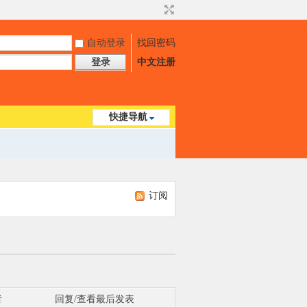
自动登录
找回密码
登录
中文注册
快捷导航
订阅
者
回复/查看
最后发表