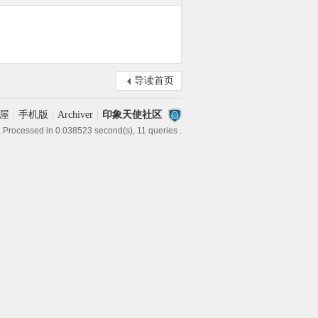
导读首页
屋
|
手机版
|
Archiver
|
印象天使社区
, Processed in 0.038523 second(s), 11 queries .