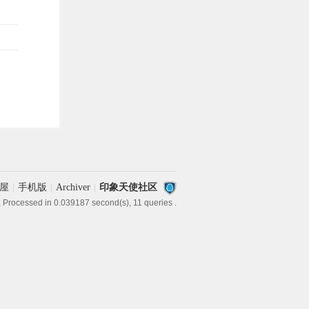
屋
|
手机版
|
Archiver
|
印象天使社区
, Processed in 0.039187 second(s), 11 queries .