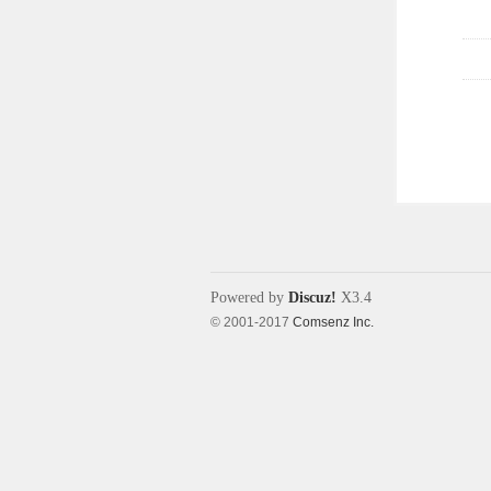
Powered by
Discuz!
X3.4
© 2001-2017
Comsenz Inc.