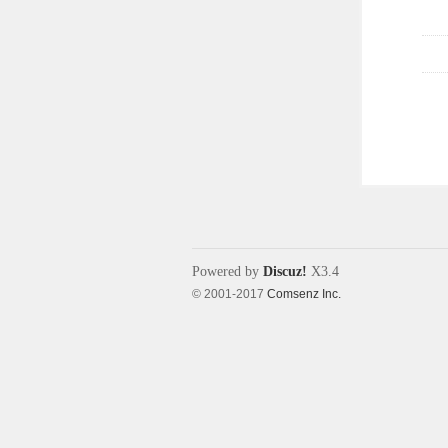
Powered by
Discuz!
X3.4
© 2001-2017
Comsenz Inc.