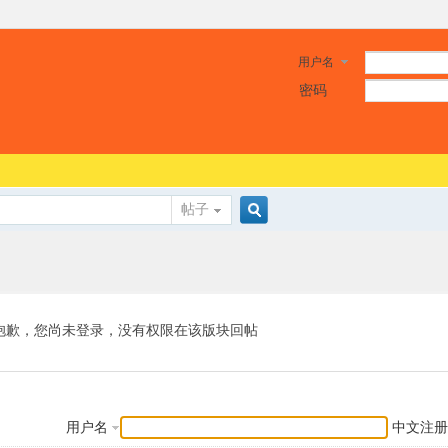
用户名
密码
帖子
搜
索
抱歉，您尚未登录，没有权限在该版块回帖
用户名
中文注册