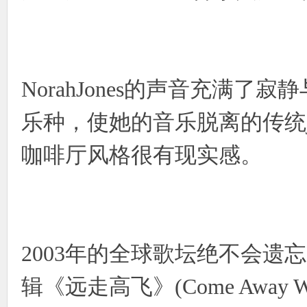
使
NorahJones的声音充满了
乐种，使她的音乐脱离的传统j
咖啡厅风格很有现实感。
社
2003年的全球歌坛绝不会遗忘N
辑《远走高飞》(Come Away
区