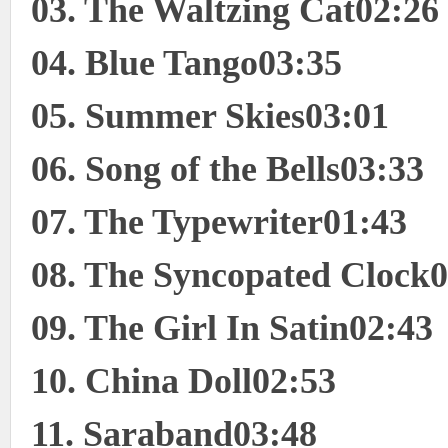
03. The Waltzing Cat02:26
04. Blue Tango03:35
05. Summer Skies03:01
06. Song of the Bells03:33
07. The Typewriter01:43
08. The Syncopated Clock0
09. The Girl In Satin02:43
10. China Doll02:53
11. Saraband03:48