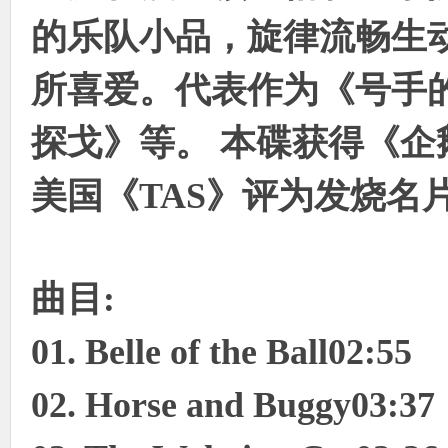
的乐队小品，旋律流畅生
使
所喜爱。代表作为《号手
探戈》等。 本碟获得《
美国《TAS》评为发烧名
社
曲目:
01. Belle of the Ball02:55
02. Horse and Buggy03:37
区