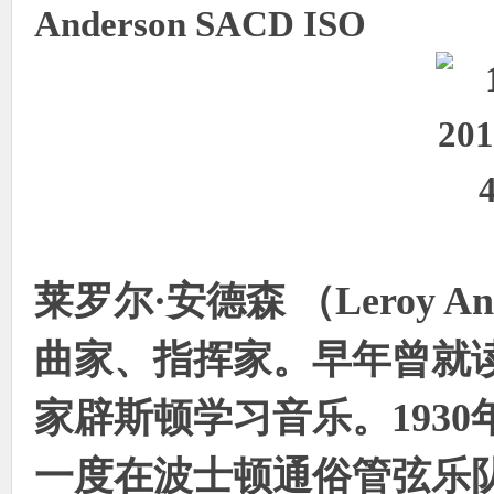
Anderson SACD ISO
象
莱罗尔·安德森 （Leroy An
天
曲家、指挥家。早年曾就
家辟斯顿学习音乐。193
一度在波士顿通俗管弦乐