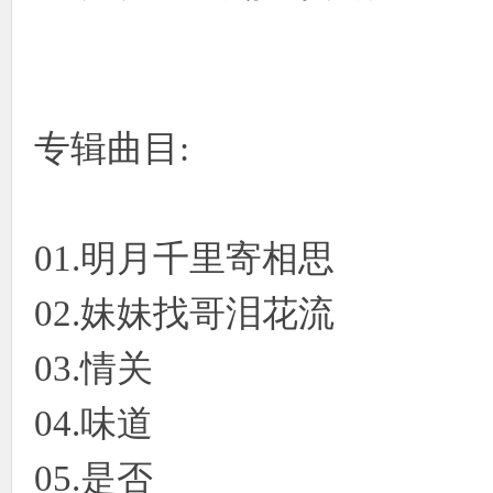
专辑曲目:
01.明月千里寄相思
02.妹妹找哥泪花流
03.情关
04.味道
05.是否