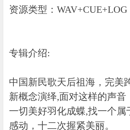
资源类型：WAV+CUE+LOG
使
专辑介绍:
社
中国新民歌天后祖海，完美跨
新概念演绎,面对这样的声音
一切美好羽化成蝶,找一个属于自
感动，十二次握紧美丽。
区