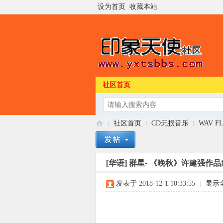
设为首页
收藏本站
社区首页
社区首页
CD无损音乐
WAV F
[华语]
群星- 《晚秋》许建强作品集
印
»
›
›
发表于 2018-12-1 10:33:55
|
显示