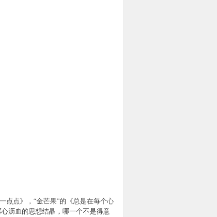
一点点》，“金芒果”的《总是在每个心
人呕心沥血的思想结晶，哪一个不是得意