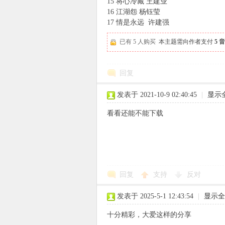
15 将心冷藏 王建业
16 江湖怨 杨钰莹
17 情是永远 许建强
已有 5 人购买
本主题需向作者支付
5 
回复
发表于 2021-10-9 02:40:45
|
显示
看看还能不能下载
回复
支持
反对
发表于 2025-5-1 12:43:54
|
显示全
十分精彩，大爱这样的分享