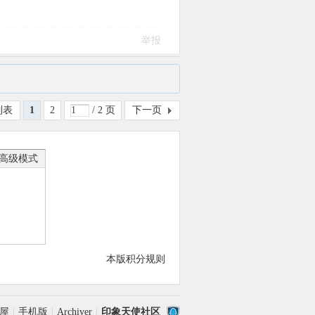
举报
列表
1
2
/ 2 页
下一页
高级模式
本版积分规则
屋
|
手机版
|
Archiver
|
印象天使社区