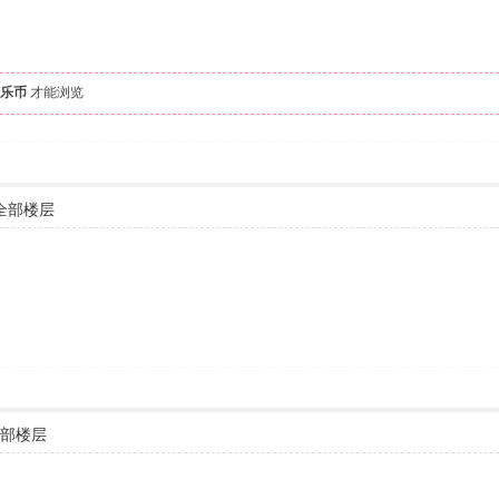
音乐币
才能浏览
全部楼层
部楼层