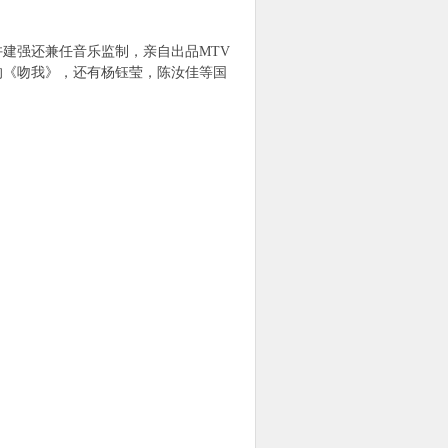
建强还兼任音乐监制，亲自出品MTV
的《吻我》，还有杨钰莹，陈汝佳等国