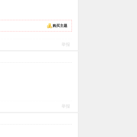
购买主题
举报
举报