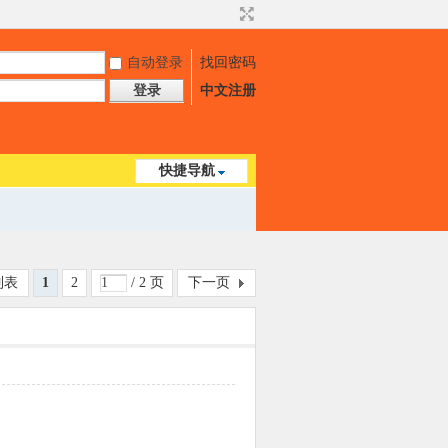
自动登录
找回密码
登录
中文注册
快捷导航
列表
1
2
/ 2 页
下一页