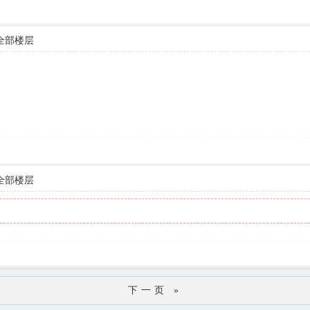
全部楼层
全部楼层
下一页 »