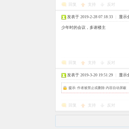
回复
支持
反对
发表于 2019-2-28 07:18:33
|
显示
少年时的会议，多谢楼主
回复
支持
反对
发表于 2019-3-20 19:51:29
|
显示
提示:
作者被禁止或删除 内容自动屏蔽
回复
支持
反对