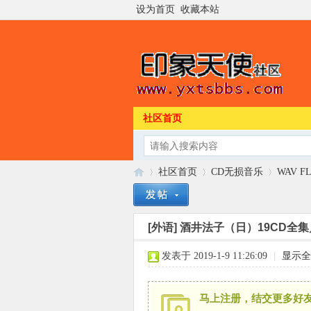
设为首页
收藏本站
社区首页
社区首页
CD无损音乐
WAV F
[外语]
酒井法子（日）19CD全集／
印
»
›
›
发表于 2019-1-9 11:26:09
|
显示全
马上注册，结交更多好