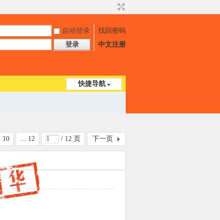
自动登录
找回密码
登录
中文注册
快捷导航
10
... 12
/ 12 页
下一页