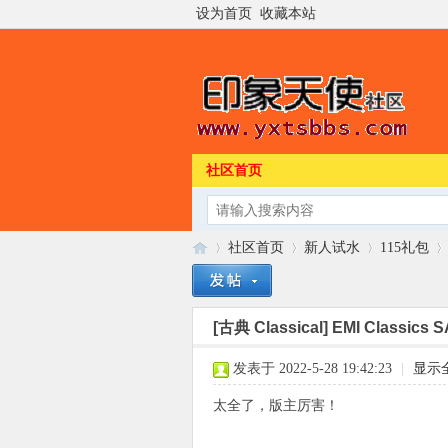
设为首页
收藏本站
社区首页
社区首页
新人试水
115礼包
[古典 Classical]
EMI Classics
印
»
›
›
›
发表于 2022-5-28 19:42:23
|
显示
太全了，版主厉害！