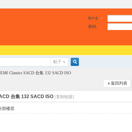
用户名
密码
帖子
搜
EMI Classics SACD 合集 132 SACD ISO
返回列表
索
 SACD 合集 132 SACD ISO
[复制链接]
全部楼层