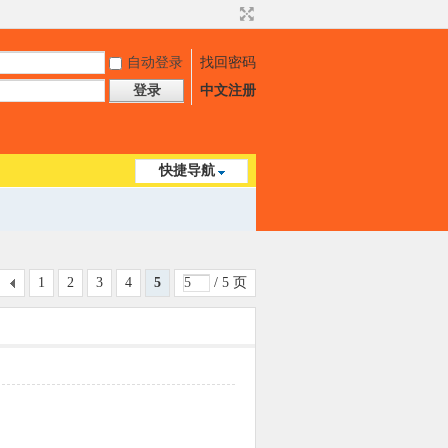
自动登录
找回密码
登录
中文注册
快捷导航
1
2
3
4
5
/ 5 页