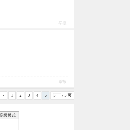
举报
举报
1
2
3
4
5
/ 5 页
高级模式