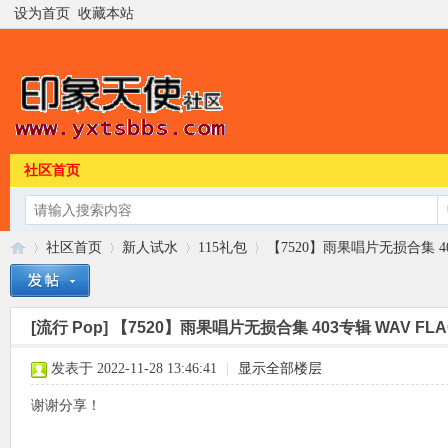
设为首页
收藏本站
社区首页
社区首页
新人试水
115礼包
【7520】雨果唱片无损合集 403
[流行 Pop]
【7520】雨果唱片无损合集 403专辑 WAV FLA
印
»
›
›
›
发表于 2022-11-28 13:46:41
|
显示全部楼层
谢谢分享！