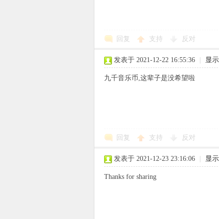
回复
支持
反对
象
发表于 2021-12-22 16:55:36
|
显示
九千音乐币,这辈子是没希望啦
回复
支持
反对
天
发表于 2021-12-23 23:16:06
|
显示
Thanks for sharing