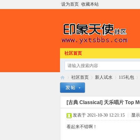
设为首页
收藏本站
社区首页
社区首页
新人试水
115礼包
[古典 Classical]
天乐唱片 Top Mu
印
»
›
›
›
发表于 2021-10-30 12:21:15
|
显示
看起来不错啊！