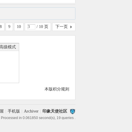
8
9
10
/ 10 页
下一页
高级模式
本版积分规则
屋
|
手机版
|
Archiver
|
印象天使社区
 Processed in 0.061850 second(s), 19 queries .