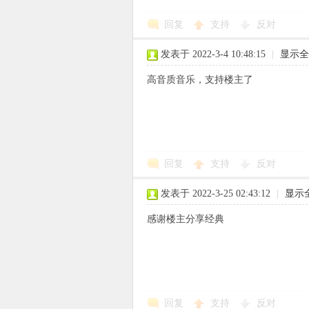
回复
支持
反对
使
发表于 2022-3-4 10:48:15
|
显示全
高音质音乐，支持楼主了
社
回复
支持
反对
发表于 2022-3-25 02:43:12
|
显示
感谢楼主分享经典
区
回复
支持
反对