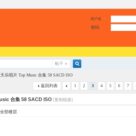
用户名
密码
帖子
搜
天乐唱片 Top Music 合集 58 SACD ISO
返回列表
1
2
3
4
5
6
7
索
sic 合集 58 SACD ISO
[复制链接]
全部楼层