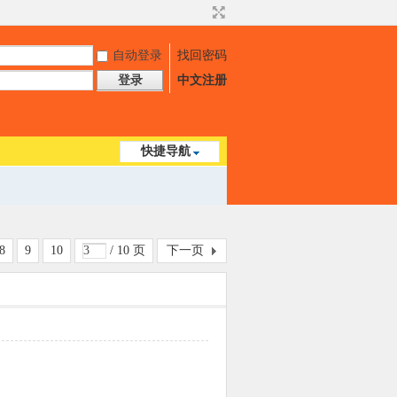
自动登录
找回密码
登录
中文注册
快捷导航
8
9
10
/ 10 页
下一页