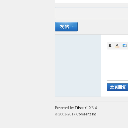
发表回复
Powered by
Discuz!
X3.4
© 2001-2017
Comsenz Inc.