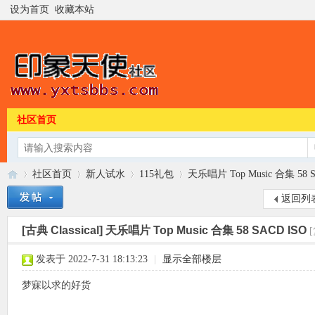
设为首页
收藏本站
社区首页
社区首页
新人试水
115礼包
天乐唱片 Top Music 合集 58 S
返回列
[古典 Classical]
天乐唱片 Top Music 合集 58 SACD ISO
印
»
›
›
›
发表于 2022-7-31 18:13:23
|
显示全部楼层
梦寐以求的好货