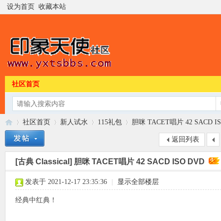
设为首页
收藏本站
社区首页
社区首页
新人试水
115礼包
胆咪 TACET唱片 42 SACD I
返回列表
[古典 Classical]
胆咪 TACET唱片 42 SACD ISO DVD
印
»
›
›
›
发表于 2021-12-17 23:35:36
|
显示全部楼层
经典中红典！