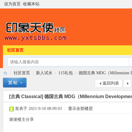
设为首页
收藏本站
社区首页
社区首页
新人试水
115礼包
德国古典 MDG（Millennium Dev
返回列表
[古典 Classical]
德国古典 MDG（Millennium Developmen
印
»
›
›
›
发表于 2021-9-10 08:09:03
|
显示全部楼层
谢谢楼主分享