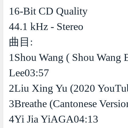
16-Bit CD Quality
44.1 kHz - Stereo
曲目:
1Shou Wang ( Shou Wang Ba
Lee03:57
2Liu Xing Yu (2020 YouTu
3Breathe (Cantonese Versio
4Yi Jia YiAGA04:13