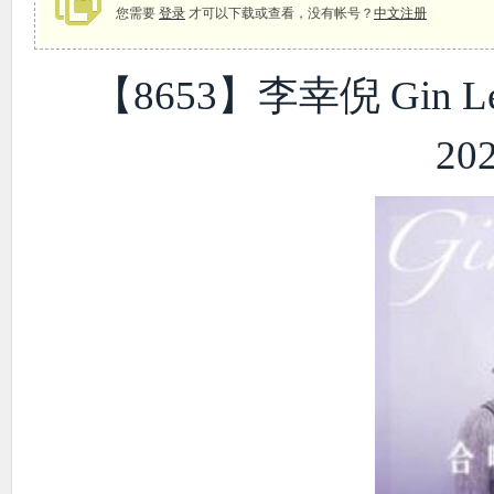
您需要
登录
才可以下载或查看，没有帐号？
中文注册
【8653】李幸倪 Gin Lee
象
20
天