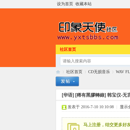
设为首页
收藏本站
社区首页
社区首页
CD无损音乐
WAV F
[华语]
[稀有黑膠轉錄] 韩宝仪-无言的温
印
»
›
›
发表于 2016-7-10 10:10:08
|
显示
马上注册，结交更多好