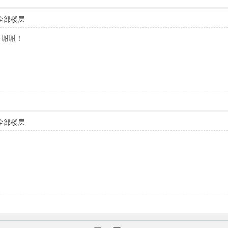
全部楼层
。谢谢！
全部楼层