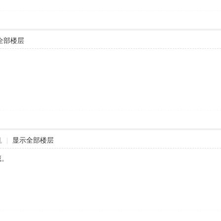
全部楼层
机
|
显示全部楼层
藏。