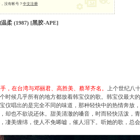
，没有帐号？
中文注册
 (1987) [
黑胶-APE]
歌手，在台湾与邓丽君、高胜美、蔡琴齐名。
上个世纪八
个时候几乎所有的地方都放着韩宝仪的歌。韩宝仪最大
宝仪唱出的是完全不同的味道，那种轻快中的热情奔放
，却也不欲说还休。甜美清澈的嗓音，时而轻快活泼，
，凄美缠绵，使人不免唏嘘，催人泪下。听她的歌，总