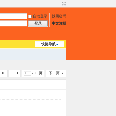
自动登录
找回密码
登录
中文注册
快捷导航
10
... 11
/ 11 页
下一页