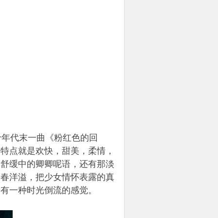
十年代末一曲《粉红色的回
的特点就是欢快，甜美，柔情，
，舒缓中的卿卿呢语，还有那淡
青春洋溢，把少女情怀表露的真
会有一种时光倒流的感觉。