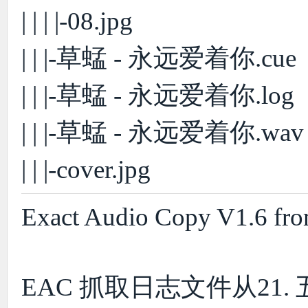
| | | |-08.jpg
| | |-草蜢 - 永远爱着你.cue
| | |-草蜢 - 永远爱着你.log
| | |-草蜢 - 永远爱着你.wav
| | |-cover.jpg
Exact Audio Copy V1.6 fro
EAC 抓取日志文件从21. 五月 