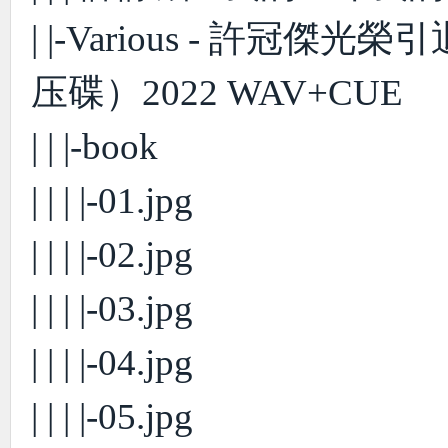
| |-Various - 許冠
压碟）2022 WAV+CUE
| | |-book
| | | |-01.jpg
| | | |-02.jpg
| | | |-03.jpg
| | | |-04.jpg
| | | |-05.jpg