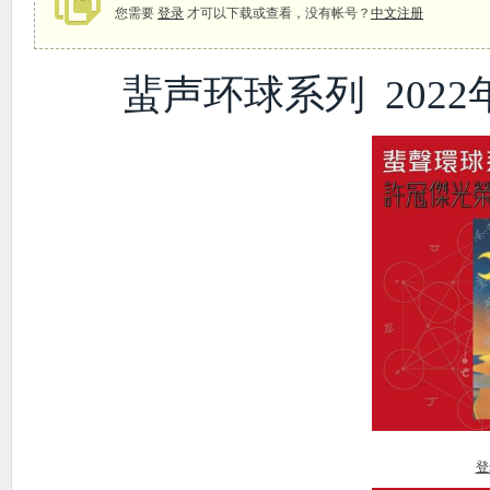
您需要
登录
才可以下载或查看，没有帐号？
中文注册
蜚声环球系列 2022年
象
天
登