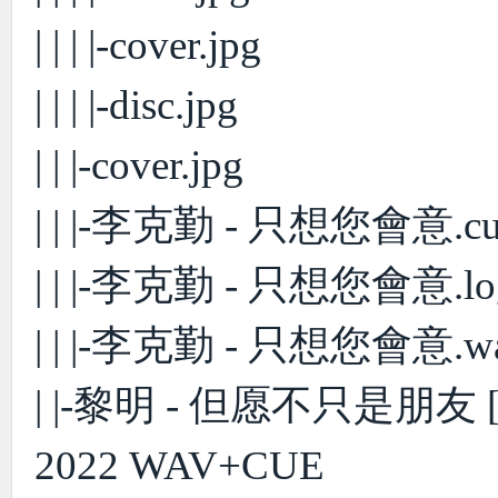
| | | |-cover.jpg
| | | |-disc.jpg
| | |-cover.jpg
| | |-李克勤 - 只想您會意.cu
| | |-李克勤 - 只想您會意.lo
| | |-李克勤 - 只想您會意.w
| |-黎明 - 但愿不只是
2022 WAV+CUE