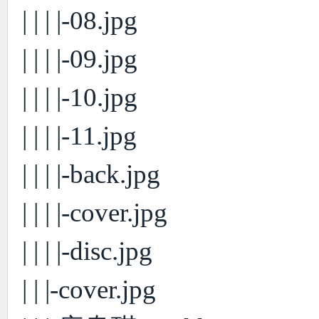
| | | |-08.jpg
| | | |-09.jpg
| | | |-10.jpg
| | | |-11.jpg
| | | |-back.jpg
| | | |-cover.jpg
| | | |-disc.jpg
| | |-cover.jpg