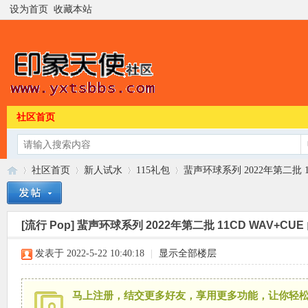
设为首页
收藏本站
社区首页
社区首页
新人试水
115礼包
蜚声环球系列 2022年第二批 11
[流行 Pop]
蜚声环球系列 2022年第二批 11CD WAV+CUE
印
»
›
›
›
发表于 2022-5-22 10:40:18
|
显示全部楼层
马上注册，结交更多好友，享用更多功能，让你轻