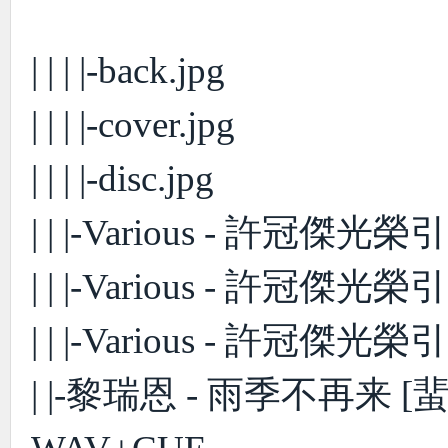
| | | |-back.jpg
| | | |-cover.jpg
| | | |-disc.jpg
| | |-Various - 許冠傑光
| | |-Various - 許冠傑光
| | |-Various - 許冠傑
| |-黎瑞恩 - 雨季不再来