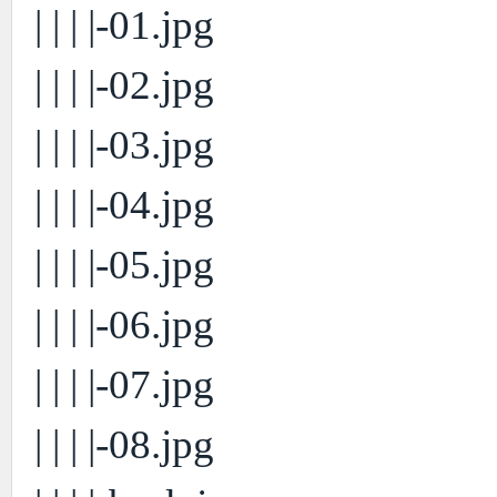
| | | |-01.jpg
| | | |-02.jpg
| | | |-03.jpg
| | | |-04.jpg
| | | |-05.jpg
| | | |-06.jpg
| | | |-07.jpg
| | | |-08.jpg