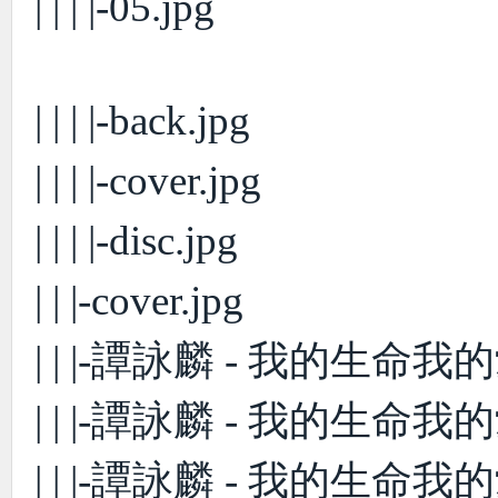
| | | |-05.jpg
| | | |-back.jpg
| | | |-cover.jpg
| | | |-disc.jpg
| | |-cover.jpg
| | |-譚詠麟 - 我的生命我的
| | |-譚詠麟 - 我的生命我的
| | |-譚詠麟 - 我的生命我的