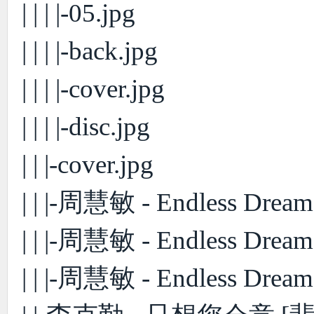
| | | |-05.jpg
| | | |-back.jpg
| | | |-cover.jpg
| | | |-disc.jpg
| | |-cover.jpg
| | |-周慧敏 - Endless Dream
| | |-周慧敏 - Endless Dream
| | |-周慧敏 - Endless Drea