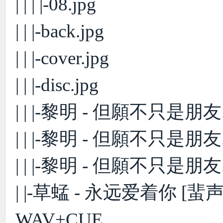
| | | |-08.jpg
| | |-back.jpg
| | |-cover.jpg
| | |-disc.jpg
| | |-黎明 - 但願不只是朋友.
| | |-黎明 - 但願不只是朋友.
| | |-黎明 - 但願不只是朋友
| |-草蜢 - 永远爱着你 
WAV+CUE