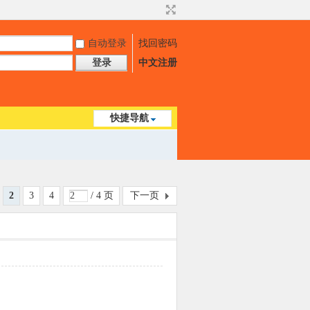
自动登录
找回密码
登录
中文注册
快捷导航
2
3
4
/ 4 页
下一页