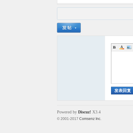
发表回复
Powered by
Discuz!
X3.4
© 2001-2017
Comsenz Inc.