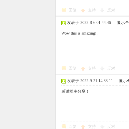
回复
支持
反对
使
发表于 2022-8-6 01:44:46
|
显示全
Wow this is amazing!!
社
回复
支持
反对
发表于 2022-9-21 14:33:11
|
显示
感谢楼主分享！
区
回复
支持
反对