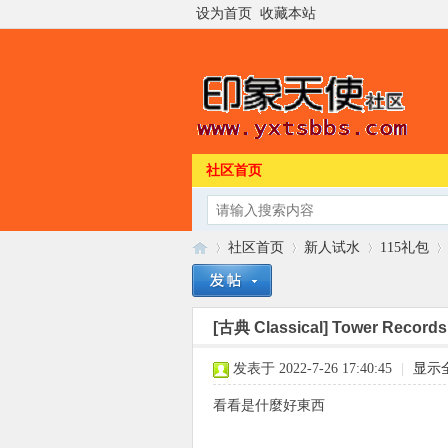
设为首页
收藏本站
社区首页
社区首页
新人试水
115礼包
[古典 Classical]
Tower Recor
印
»
›
›
›
发表于 2022-7-26 17:40:45
|
显示
看看是什麼好東西