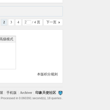
2
3
4
/ 4 页
下一页
高级模式
本版积分规则
屋
|
手机版
|
Archiver
|
印象天使社区
 Processed in 0.060391 second(s), 18 queries .