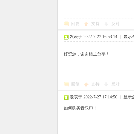
回复
支持
反对
象
发表于 2022-7-27 16:53:14
|
显示
好资源，谢谢楼主分享！
回复
支持
反对
天
发表于 2022-7-27 17:14:50
|
显示
如何购买音乐币！