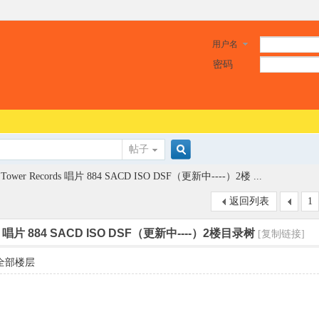
用户名
密码
帖子
搜
Tower Records 唱片 884 SACD ISO DSF（更新中----）2楼 ...
返回列表
1
索
ds 唱片 884 SACD ISO DSF（更新中----）2楼目录树
[复制链接]
全部楼层