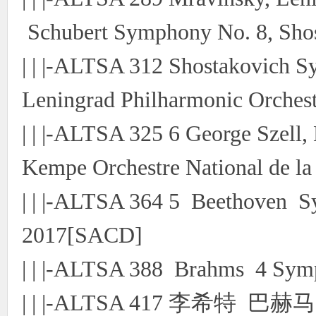
Schubert Symphony No. 8, Sho
| | |-ALTSA 312 Shostakovich 
Leningrad Philharmonic Orchest
| | |-ALTSA 325 6 George Szel
Kempe Orchestre National de 
| | |-ALTSA 364 5 Beethoven 
2017[SACD]
| | |-ALTSA 388 Brahms 4 Sy
| | |-ALTSA 417 李希特 巴赫