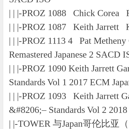
| | |-PROZ 1088 Chick Corea R
| | |-PROZ 1087 Keith Jarrett 
| | |-PROZ 1113 4 Pat Metheny
Remastered Japanese 2 SACD 
| | |-PROZ 1090 Keith Jarrett G
Standards Vol 1 2017 ECM Jap
| | |-PROZ 1093 Keith Jarrett 
&#8206;– Standards Vol 2 20
| |-TOWER 与Japan哥伦比