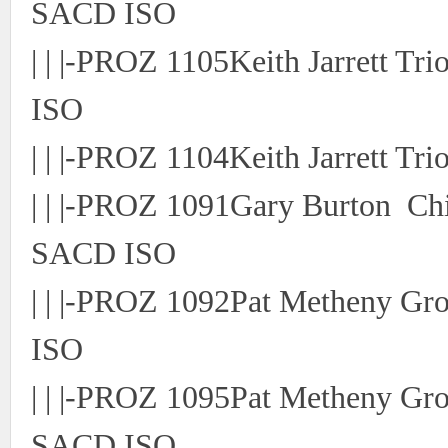
SACD ISO
| | |-PROZ 1105Keith Jarrett 
ISO
| | |-PROZ 1104Keith Jarrett
| | |-PROZ 1091Gary Burton Ch
SACD ISO
| | |-PROZ 1092Pat Metheny 
ISO
| | |-PROZ 1095Pat Metheny G
SACD ISO