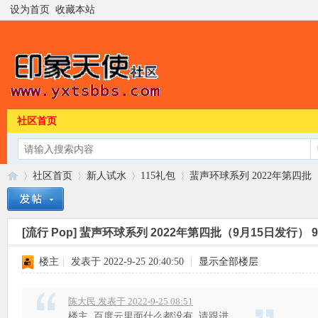
设为首页
收藏本站
社区首页
社区首页
新人试水
115礼包
蜚声环球系列 2022年第四批（9月
[流行 Pop]
蜚声环球系列 2022年第四批（9月15日发行） 9专
印
»
›
›
›
楼主
|
发表于 2022-9-25 20:40:50
|
显示全部楼层
陈大民 发表于 2022-9-25 08:51
楼主..百度云里面什么都没有, 请跟进