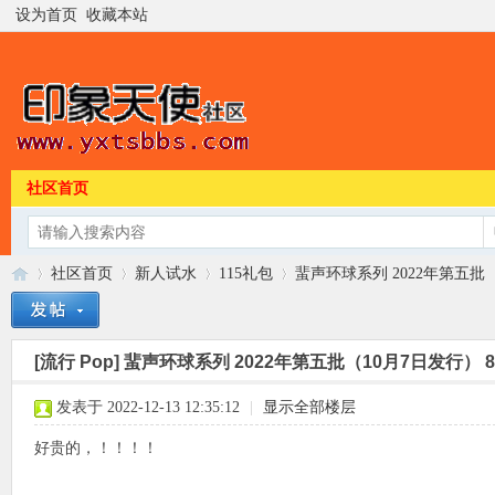
设为首页
收藏本站
社区首页
社区首页
新人试水
115礼包
蜚声环球系列 2022年第五批（10
[流行 Pop]
蜚声环球系列 2022年第五批（10月7日发行） 8专辑
印
»
›
›
›
发表于 2022-12-13 12:35:12
|
显示全部楼层
好贵的，！！！！