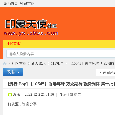
设为首页
收藏本站
社区首页
社区首页
新人试水
115礼包
【10545】香港环球 万众期待 
返回列
[流行 Pop]
【10545】香港环球 万众期待 强势列阵 第十批 陈慧
印
»
›
›
›
发表于 2022-12-2 21:31:36
|
显示全部楼层
好资源，谢谢分享