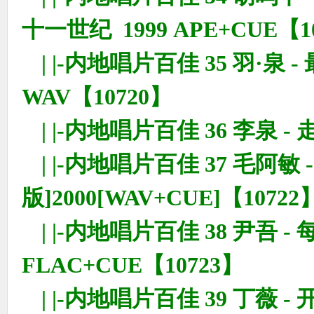
十一世纪 1999 APE+CUE【1
| |-内地唱片百佳 35 羽·泉 
WAV【10720】
| |-内地唱片百佳 36 李泉 - 
| |-内地唱片百佳 37 毛阿敏
版]2000[WAV+CUE]【10722
| |-内地唱片百佳 38 尹吾 
FLAC+CUE【10723】
| |-内地唱片百佳 39 丁薇 - 