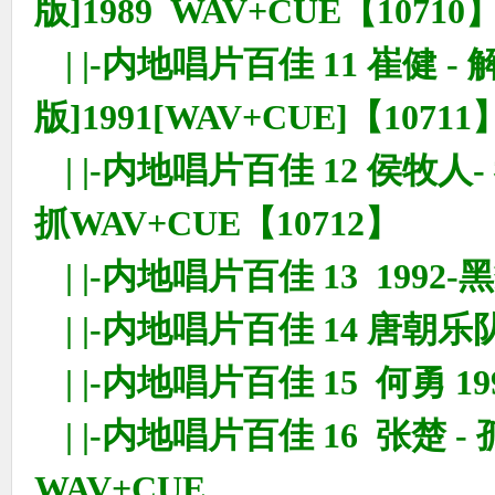
版]1989 WAV+CUE【10710
| |-内地唱片百佳 11 崔健 
版]1991[WAV+CUE]【10711
| |-内地唱片百佳 12 侯牧
抓WAV+CUE【10712】
| |-内地唱片百佳 13 199
| |-内地唱片百佳 14 
| |-内地唱片百佳 15 何勇 1
| |-内地唱片百佳 16 张楚 
WAV+CUE