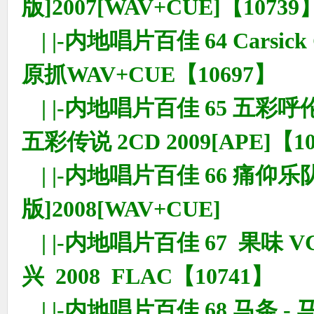
版]2007[WAV+CUE]【10739
| |-内地唱片百佳 64 Carsick 
原抓WAV+CUE【10697】
| |-内地唱片百佳 65 五
五彩传说 2CD 2009[APE]【1
| |-内地唱片百佳 66 痛
版]2008[WAV+CUE]
| |-内地唱片百佳 67 果味 V
兴 2008 FLAC【10741】
| |-内地唱片百佳 68 马条 