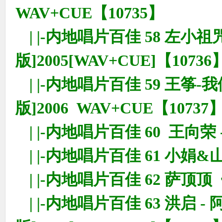
WAV+CUE【10735】
| |-内地唱片百佳 58 左小
版]2005[WAV+CUE]【10736
| |-内地唱片百佳 59 王筝
版]2006 WAV+CUE【10737
| |-内地唱片百佳 60 王向荣 
| |-内地唱片百佳 61 小娟
| |-内地唱片百佳 62 萨顶
| |-内地唱片百佳 63 洪启