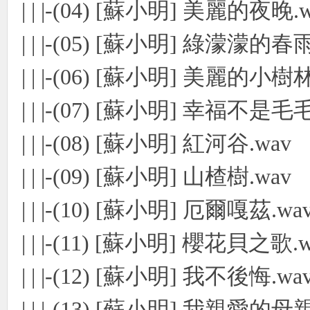
| | |-(04) [蘇小明] 美麗的夜晚.
| | |-(05) [蘇小明] 綠濛濛的春雨
| | |-(06) [蘇小明] 美麗的小樹林
| | |-(07) [蘇小明] 幸福不是毛
| | |-(08) [蘇小明] 紅河谷.wav
| | |-(09) [蘇小明] 山楂樹.wav
| | |-(10) [蘇小明] 厄爾嘎茲.wa
| | |-(11) [蘇小明] 櫻花貝之歌.
| | |-(12) [蘇小明] 我不後悔.wa
| | |-(13) [蘇小明] 我親愛的母親