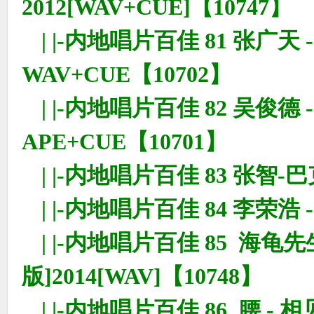
2012[WAV+CUE]【10747】
| |-内地唱片百佳 81 张广天 
WAV+CUE【10702】
| |-内地唱片百佳 82 吴俊德 
APE+CUE【10701】
| |-内地唱片百佳 83 张智-
| |-内地唱片百佳 84 李荣浩 -
| |-内地唱片百佳 85 海龟先生
版]2014[WAV]【10748】
| |-内地唱片百佳 86 腰 - 