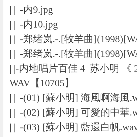
| | |-内9.jpg
| | |-内10.jpg
| | |-郑绪岚.-.[牧羊曲](1998)[W
| | |-郑绪岚.-.[牧羊曲](1998)[W
| |-内地唱片百佳 4 苏小明 
WAV【10705】
| | |-(01) [蘇小明] 海風啊海風.
| | |-(02) [蘇小明] 可愛的中華.
| | |-(03) [蘇小明] 藍還白帆.wa