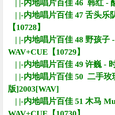
| |-内地唱片百佳 46 韩红 
| |-内地唱片百佳 47 舌头乐队
【10728】
| |-内地唱片百佳 48 野孩子 
WAV+CUE【10729】
| |-内地唱片百佳 49 许巍 - 
| |-内地唱片百佳 50 二手
版]2003[WAV]
| |-内地唱片百佳 51 木马 Muma 
WAV+CUE【10730】