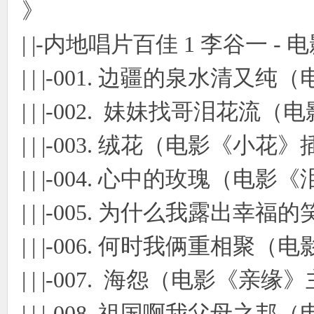
》
| |-内地唱片百佳 1 李谷一 - 
| | |-001. 边疆的泉水清又
| | |-002. 妹妹找哥泪花流
| | |-003. 绒花（电影《小花》
| | |-004. 心中的玫瑰（电影
| | |-005. 为什么我露出
| | |-006. 何时我俩重相聚
| | |-007. 海怨（电影《亲缘
| | |-008. 祖国啊我父母