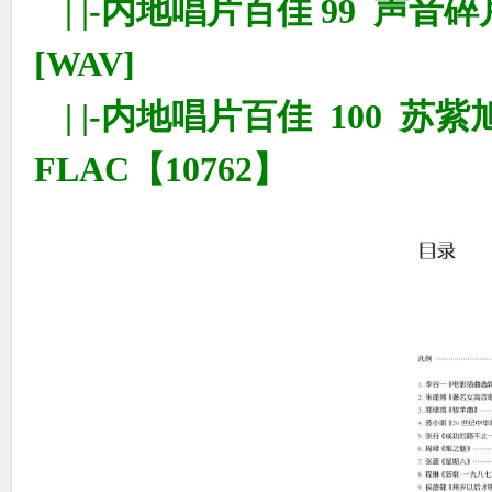
| |-内地唱片百佳 99 声音碎
[WAV]
| |-内地唱片百佳 100 苏紫旭＆
FLAC【10762】