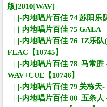
版]2010[WAV]
| |-内地唱片百佳 74 苏阳乐队 
| |-内地唱片百佳 75 GALA
| |-内地唱片百佳 76 IZ乐队(
FLAC【10745】
| |-内地唱片百佳 78 马常胜
WAV+CUE【10746】
| |-内地唱片百佳 79 关栋天-
| |-内地唱片百佳 80 五条人