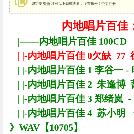
您需要
登录
才可以下载或查看，没有帐号？
中文注册
内地唱片百佳：19
象
|——内地唱片百佳 100CD
| |-内地唱片百佳 0欠缺 7
| |-内地唱片百佳 1 李谷一 
| |-内地唱片百佳 2 朱
天
| |-内地唱片百佳 3 郑绪岚 -
| |-内地唱片百佳 4 苏小
》WAV【10705】