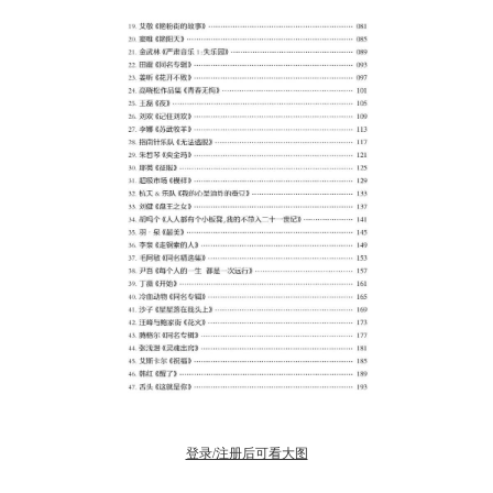
登录/注册后可看大图