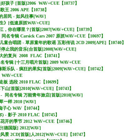
好孩子 [首版]2006 WAV+CUE【10737】
歌王 2006 APE【10738】
的居民 - 如风往事[WAV]
物生》[低速原抓WAV+CUE]
木江，你在哪里？[首版]2007[WAV+CUE]【10739】
s - 同名专辑 Carsick Cars 2007 原抓WAV+CUE【10697】
儿童合唱团 - 草原童年的歌谣 五彩传说 2CD 2009[APE]【10740】
要停止我的音乐[台首版]2008[WAV+CUE]
伟大的复兴 2008 FLAC【10741】
 同名专辑 [十三月唱片首版] 2009 WAV+CUE
斯乐队 - 疯狂的果实[首版]2009[WAV+CUE]【10742】
 WAV+CUE
走板 选段 2010 FLAC【10699】
下山[首版]2010[WAV+CUE]【10743】
 - 同名专辑 万能青年旅店[首版]2010[WAV]
一样 2010 [WAV]
梦痴子心 WAV【10744】
 - 影子 2010 FLAC【10745】
菜花开的季节 2012 WAV+CUE【10746】
[德国版] 2012[WAV]
风景 2CD[首版]人2012[WAV+CUE]【10747】