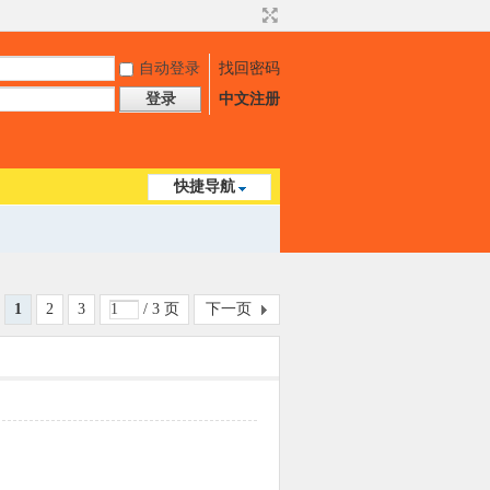
自动登录
找回密码
登录
中文注册
快捷导航
1
2
3
/ 3 页
下一页