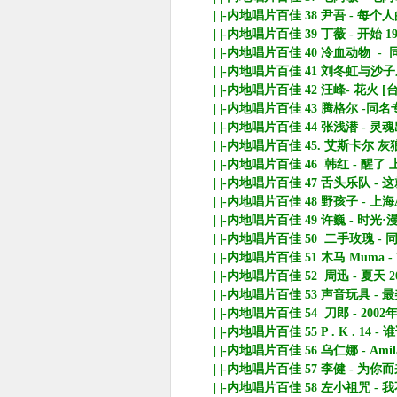
| |-内地唱片百佳 38 尹吾 - 每个
| |-内地唱片百佳 39 丁薇 - 开始 1
| |-内地唱片百佳 40 冷血动物 - 
| |-内地唱片百佳 41 刘冬虹与沙子
| |-内地唱片百佳 42 汪峰- 花火 [台
| |-内地唱片百佳 43 腾格尔 -同名
| |-内地唱片百佳 44 张浅潜 - 灵魂
| |-内地唱片百佳 45. 艾斯卡尔 灰
| |-内地唱片百佳 46 韩红 - 醒了
| |-内地唱片百佳 47 舌头乐队 - 这
| |-内地唱片百佳 48 野孩子 - 上海
| |-内地唱片百佳 49 许巍 - 时光·漫
| |-内地唱片百佳 50 二手玫瑰 - 
| |-内地唱片百佳 51 木马 Muma - Y
| |-内地唱片百佳 52 周迅 - 夏天 2
| |-内地唱片百佳 53 声音玩具 - 最
| |-内地唱片百佳 54 刀郎 - 200
| |-内地唱片百佳 55 P . K . 14
| |-内地唱片百佳 56 乌仁娜 - Amil
| |-内地唱片百佳 57 李健 - 为你而
| |-内地唱片百佳 58 左小祖咒 - 