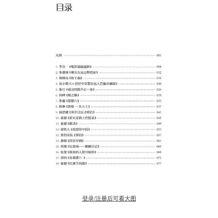
登录/注册后可看大图