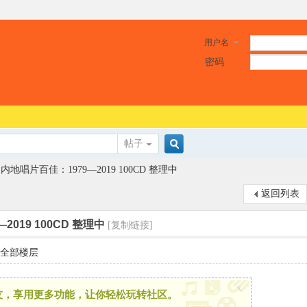
用户名
密码
帖子
搜
内地唱片百佳：1979—2019 100CD 整理中
返回列表
索
019 100CD 整理中
[复制链接]
全部楼层
x
友，享用更多功能，让你轻松玩转社区。