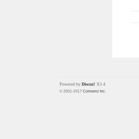
Powered by
Discuz!
X3.4
© 2001-2017
Comsenz Inc.