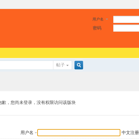
用户名
密码
帖子
搜
索
抱歉，您尚未登录，没有权限访问该版块
用户名
中文注册