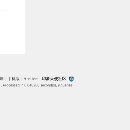
屋
|
手机版
|
Archiver
|
印象天使社区
1
, Processed in 0.040200 second(s), 9 queries .