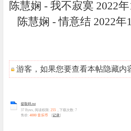
陈慧娴 - 我不寂寞 2022年1
陈慧娴 - 情意结 2022年1
游客，如果您要查看本帖隐藏内
提取码.txt
37 Bytes, 阅读权限:
255
, 下载次数: 7
售价:
4000 音乐币
[
记录
]