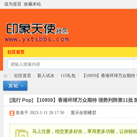
设为首页
收藏本站
社区首页
社区首页
新人试水
115礼包
【10959】香港环球万众期待 
[流行 Pop]
【10959】香港环球万众期待 强势列阵第11批 陈慧
印
»
›
›
›
发表于 2023-1-11 20:17:50
|
显示全部楼层
马上注册，结交更多好友，享用更多功能，让你轻