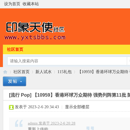
设为首页
收藏本站
社区首页
社区首页
新人试水
115礼包
【10959】香港环球万众期待 
[流行 Pop]
【10959】香港环球万众期待 强势列阵第11批 陈慧
印
»
›
›
›
发表于 2023-2-6 20:34:43
|
显示全部楼层
admin 发表于 2023-2-6 20:28
重新上传的