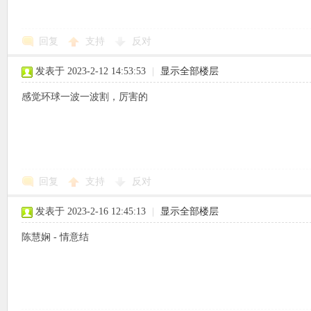
使
回复
支持
反对
发表于 2023-2-12 14:53:53
|
显示全部楼层
感觉环球一波一波割，厉害的
社
回复
支持
反对
发表于 2023-2-16 12:45:13
|
显示全部楼层
陈慧娴 - 情意结
区