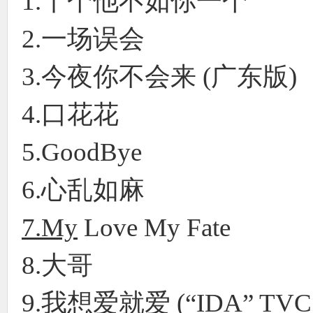
1.十个他不如你一个
2.一场误会
3.今夜你不会来 (广东版
4.口花花
5.GoodBye
6.心乱如麻
7.My
Love My Fate
8.大哥
9.我想爱就爱 (“IDA” TVC