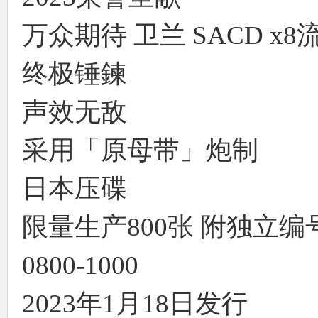
万众期待 卫兰 SACD x
终极锤鍊
声效无敌
采用「原母带」炮制
日本压碟
限量生产800张 附独立编号：000
0800-1000
2023年1月18日发行