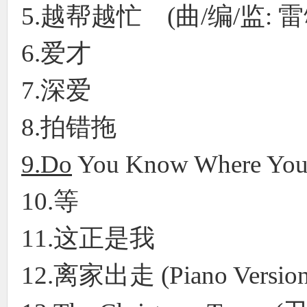
5.越帮越忙 (曲/编/监: 
6.爱才
7.深爱
8.拍错拖
9.Do
You Know Where You
10.等
11.这正是我
12.离家出走 (Piano Versi