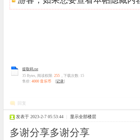
游客，如果您要查看本帖隐藏内
提取码.txt
35 Bytes, 阅读权限:
255
, 下载次数: 15
售价:
4000 音乐币
[
记录
]
回复
发表于 2023-2-7 05:53:44
|
显示全部楼层
多谢分享多谢分享