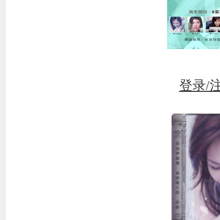
使
登录/
社
区