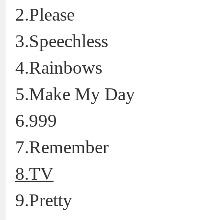
2.Please
3.Speechless
4.Rainbows
5.Make My Day
6.999
7.Remember
8.TV
9.Pretty