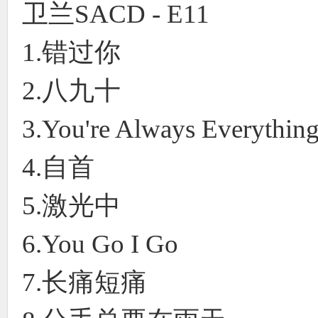
卫兰SACD - E11
1.错过你
2.八九十
3.You're Always Everyth
4.自首
5.激光中
6.You Go I Go
7.长痛短痛