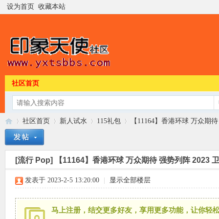
设为首页
收藏本站
社区首页
社区首页
新人试水
115礼包
【11164】香港环球 万众期待 强势
[流行 Pop]
【11164】香港环球 万众期待 强势列阵 2023 卫兰 
印
»
›
›
›
发表于 2023-2-5 13:20:00
|
显示全部楼层
马上注册，结交更多好友，享用更多功能，让你轻