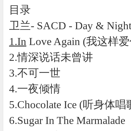
目录
卫兰- SACD - Day & Nigh
1.In
Love Again (我这
2.情深说话未曾讲
3.不可一世
4.一夜倾情
5.Chocolate Ice (听身
6.Sugar In The Marmalad