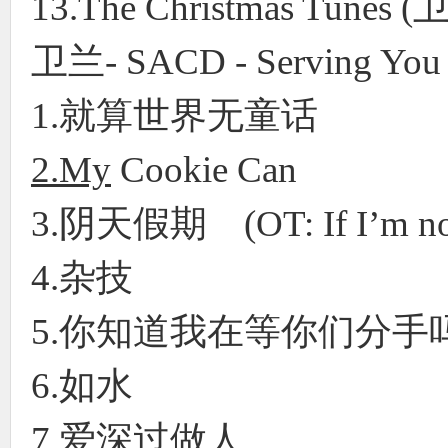
13.The Christmas Tunes
卫兰- SACD - Serving You
1.就算世界无童话
2.My
Cookie Can
3.阴天假期 (OT: If I’m not 
4.杂技
5.你知道我在等你们分
6.如水
7.爱深过做人