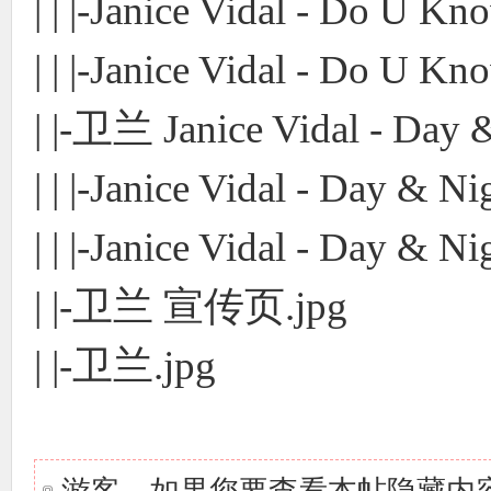
| | |-Janice Vidal - Do U Kn
| | |-Janice Vidal - Do U Kn
| |-卫兰 Janice Vidal - Da
| | |-Janice Vidal - Day & Ni
| | |-Janice Vidal - Day & Ni
| |-卫兰 宣传页.jpg
| |-卫兰.jpg