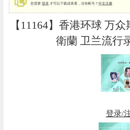
您需要
登录
才可以下载或查看，没有帐号？
中文注册
【11164】香港环球 万众
象
衛蘭 卫兰流行录音
天
登录/