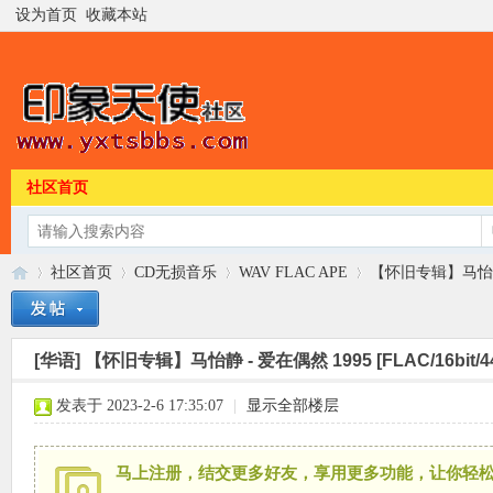
设为首页
收藏本站
社区首页
社区首页
CD无损音乐
WAV FLAC APE
【怀旧专辑】马怡静 - 爱
[华语]
【怀旧专辑】马怡静 - 爱在偶然 1995 [FLAC/16bit/4
印
»
›
›
›
发表于 2023-2-6 17:35:07
|
显示全部楼层
马上注册，结交更多好友，享用更多功能，让你轻