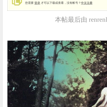
您需要
登录
才可以下载或查看，没有帐号？
中文注册
本帖最后由 renrenle
象
天