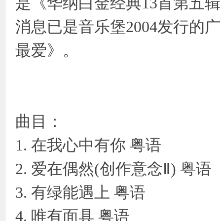
是《华纳白金经典13首第五
消息已是音乐堡2004发行
最爱》。
曲目：
1. 在我心中有你 粤语
2. 爱在偶然(创作意念Ⅱ) 粤语
3. 有绿能遇上 粤语
4. 唯有面具 粤语