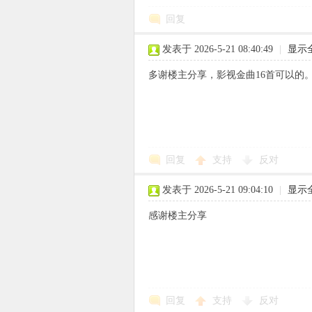
回复
发表于 2026-5-21 08:40:49
|
显示
象
多谢楼主分享，影视金曲16首可以的
回复
支持
反对
发表于 2026-5-21 09:04:10
|
显示
天
感谢楼主分享
回复
支持
反对