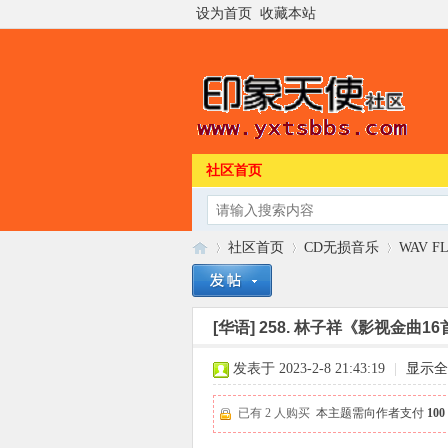
设为首页
收藏本站
社区首页
社区首页
CD无损音乐
WAV F
[华语]
258. 林子祥《影视金曲16首
印
»
›
›
发表于 2023-2-8 21:43:19
|
显示全
已有 2 人购买
本主题需向作者支付
10