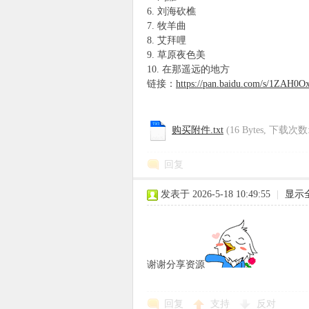
6. 刘海砍樵
7. 牧羊曲
8. 艾拜哩
9. 草原夜色美
10. 在那遥远的地方
链接：
https://pan.baidu.com/s/1ZAH
购买附件.txt
(16 Bytes, 下载次数
回复
发表于 2026-5-18 10:49:55
|
显示
谢谢分享资源
回复
支持
反对