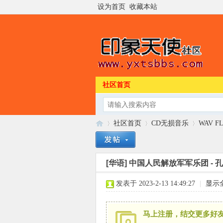
设为首页
收藏本站
社区首页
社区首页
CD无损音乐
WAV F
[华语]
中国人民解放军军乐团 - 孔雀
印
»
›
›
发表于 2023-2-13 14:49:27
|
显示
马上注册，结交更多好