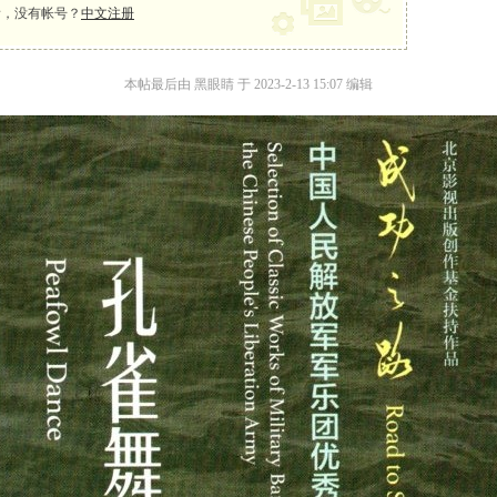
，没有帐号？
中文注册
本帖最后由 黑眼睛 于 2023-2-13 15:07 编辑