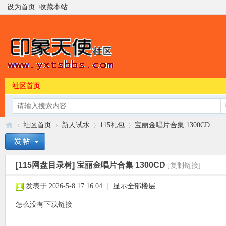
设为首页
收藏本站
社区首页
社区首页
新人试水
115礼包
宝丽金唱片合集 1300CD
[115网盘目录树]
宝丽金唱片合集 1300CD
[复制链接]
印
»
›
›
›
发表于 2026-5-8 17:16:04
|
显示全部楼层
怎么没有下载链接