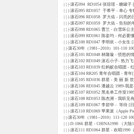
| | |-滚石094 RD1054 张琼瑶 - 糖罐子
| | |-滚石095 RD1057 于希平 - 单心 专
| | |-滚石096 RD1058 罗大佑 - 闪亮
| | |-滚石097 RD1059 罗大佑 - 告别的
| | |-滚石098 RD1065 曹兰 - 白雪坏
| | |-滚石099 RD1061 陈姿均 - 何
| | |-滚石100 RD1047 李明依 - 小女生
| |-滚石30年（1981--2010）101-110 1
| | |-滚石101 RD1048 林隆璇 - 愤怒的
| | |-滚石102 RD1049 滚石小子- 热力飞
| | |-滚石103 RD1039 红蚂蚁合唱团 -
| | |-滚石104 RR205 青年合唱团 -
| | |-滚石105 RD1036 群星 - 美 丽 
| | |-滚石106 RD1045 潘越云 19
| | |-滚石107 RD1052 黑名单工作室
| | |-滚石108 RD1053 陈杰洲 - 
| | |-滚石109 RD1067 李碧华 - 等待 [
| | |-滚石110 RD1069 苹果派（Apple P
| |-滚石30年（1981--2010）111-120 1
| | |-D-1066 群星 - CHINA1990
| | |-滚石111 RD1064 群星 - 欢唱1