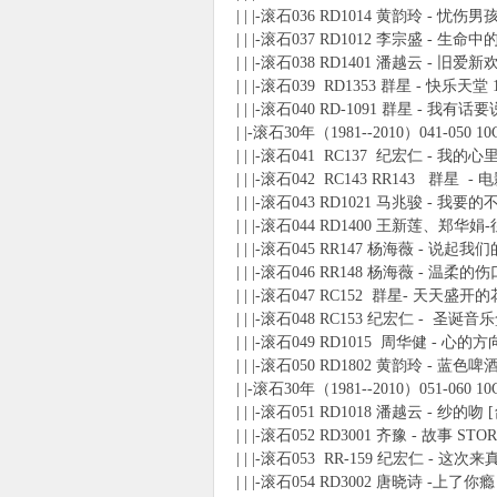
| | |-滚石036 RD1014 黄韵玲 - 忧伤男
| | |-滚石037 RD1012 李宗盛 - 生命
| | |-滚石038 RD1401 潘越云 - 旧爱新
| | |-滚石039 RD1353 群星 - 快乐天堂 
| | |-滚石040 RD-1091 群星 - 我有话
| |-滚石30年（1981--2010）041-050 1
| | |-滚石041 RC137 纪宏仁 - 
| | |-滚石042 RC143 RR143 群
| | |-滚石043 RD1021 马兆骏 - 我要
| | |-滚石044 RD1400 王新莲、郑
| | |-滚石045 RR147 杨海薇 - 说起
| | |-滚石046 RR148 杨海薇 - 温柔的伤
| | |-滚石047 RC152 群星- 天天盛开的
| | |-滚石048 RC153 纪宏仁 - 圣诞音乐盒(
| | |-滚石049 RD1015 周华健 - 心的
| | |-滚石050 RD1802 黄韵玲 - 蓝色啤
| |-滚石30年（1981--2010）051-060 1
| | |-滚石051 RD1018 潘越云 - 纱的吻 
| | |-滚石052 RD3001 齐豫 - 故事 ST
| | |-滚石053 RR-159 纪宏仁 - 这次
| | |-滚石054 RD3002 唐晓诗 -上了你