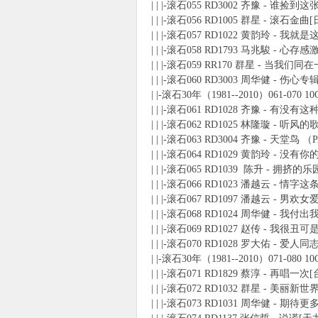
| | |-滚石055 RD3002 齐豫 - 谁捡到这张
| | |-滚石056 RD1005 群星 - 滚石金曲
| | |-滚石057 RD1022 黄韵玲 - 我就
| | |-滚石058 RD1793 马兆駿 - 心存感
| | |-滚石059 RR170 群星 - 当我们
| | |-滚石060 RD3003 周华健 - 伤心专辑
| |-滚石30年（1981--2010）061-070 1
| | |-滚石061 RD1028 齐豫 - 有没有
| | |-滚石062 RD1025 林隆璇 - 听风
| | |-滚石063 RD3004 齐豫 - 天堂鸟 
| | |-滚石064 RD1029 黄韵玲 - 没有你
| | |-滚石065 RD1039 陈升 - 拥挤
| | |-滚石066 RD1023 潘越云 - 情字
| | |-滚石067 RD1097 潘越云 - 男欢
| | |-滚石068 RD1024 周华健 - 
| | |-滚石069 RD1027 赵传 - 我很丑
| | |-滚石070 RD1028 罗大佑 - 爱人
| |-滚石30年（1981--2010）071-080 1
| | |-滚石071 RD1829 蔡淳 - 再唱一次
| | |-滚石072 RD1032 群星 - 美丽新世
| | |-滚石073 RD1031 周华健 - 期