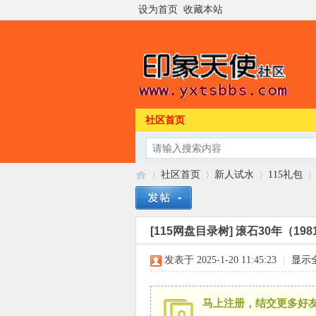
设为首页
收藏本站
社区首页
社区首页
新人试水
115礼包
[115网盘目录树]
滚石30年（1981
印
»
›
›
›
发表于 2025-1-20 11:45:23
|
显示
马上注册，结交更多好