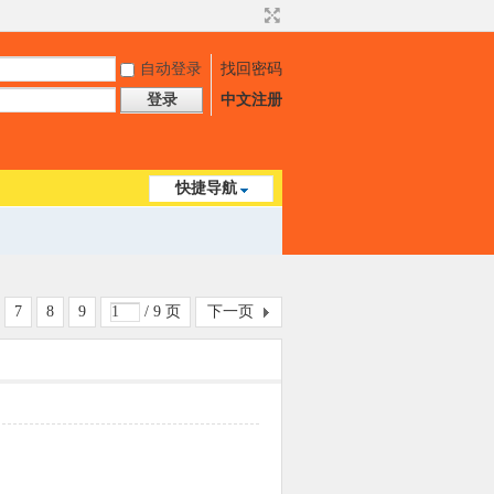
自动登录
找回密码
登录
中文注册
快捷导航
7
8
9
/ 9 页
下一页