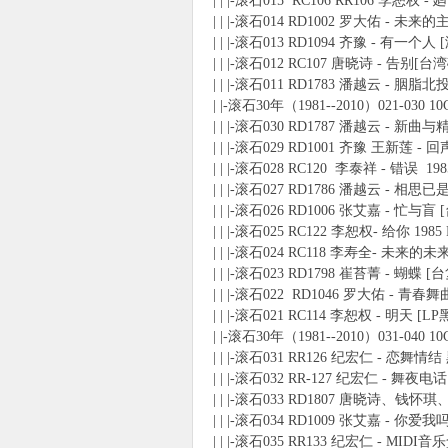
| | |-滚石015 RC106 RR106 李恕权 -
| | |-滚石014 RD1002 罗大佑 - 未
使
| | |-滚石013 RD1094 齐豫 - 有一个
| | |-滚石012 RC107 唐晓诗 - 告别[台
| | |-滚石011 RD1783 潘越云 - 胭脂北
| |-滚石30年（1981--2010）021-030 10
| | |-滚石030 RD1787 潘越云 - 新曲与
| | |-滚石029 RD1001 齐豫 王新莲 -
| | |-滚石028 RC120 李泰祥 - 错误 198
| | |-滚石027 RD1786 潘越云 - 相思
| | |-滚石026 RD1006 张艾嘉 - 忙与盲 
| | |-滚石025 RC122 李恕权- 给你 1985
社
| | |-滚石024 RC118 李寿全- 未来的未
| | |-滚石023 RD1798 崔苔菁 - 蝴蝶 [
| | |-滚石022 RD1046 罗大佑 - 青春舞
| | |-滚石021 RC114 李恕权 - 明天 
| |-滚石30年（1981--2010）031-040 1
| | |-滚石031 RR126 纪宏仁 - 恋舞情结
| | |-滚石032 RR-127 纪宏仁 - 舞夜电
| | |-滚石033 RD1807 唐晓诗、钱怀琪
| | |-滚石034 RD1009 张艾嘉 - 你爱我
区
| | |-滚石035 RR133 纪宏仁 - MIDI音