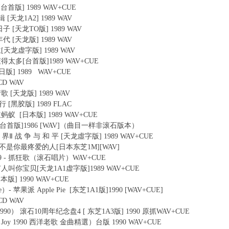
 [台首版] 1989 WAV+CUE
辑 [天龙1A2] 1989 WAV
的日子 [天龙TO版] 1989 WAV
年代 [天龙版] 1989 WAV
公主[天龙虚字版] 1989 WAV
必要懂得太多[台首版]1989 WAV+CUE
 [日版] 1989 WAV+CUE
0CD WAV
情歌 [天龙版] 1989 WAV
行 [黑胶版] 1989 FLAC
 红蚂蚁 [日本版] 1989 WAV+CUE
 青年[台首版]1986 [WAV]（曲目一样非滚石版本）
新 世 界Ⅱ 战 争 与 和 平 [天龙虛字版] 1989 WAV+CUE
89-我是不是你最疼爱的人[日本东芝1M][WAV]
1989 - 抓狂歌（滚石唱片）WAV+CUE
我听见有人叫你宝贝[天龙1A1虚字版]1989 WAV+CUE
日本版] 1990 WAV+CUE
ie）- 苹果派 Apple Pie [东芝1A1版]1990 [WAV+CUE]
0CD WAV
 （大陆1990） 滚石10周年纪念盘4 [ 东芝1A3版] 1990 原抓WAV+CUE
990（Joy 1990 西洋老歌 金曲精選）台版 1990 WAV+CUE