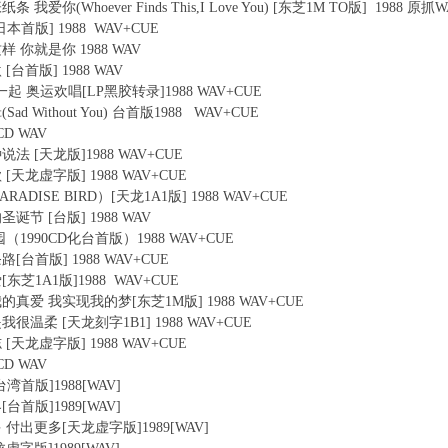
纸条 我爱你(Whoever Finds This,I Love You) [东芝1M TO版] 1988 原抓
[日本首版] 1988 WAV+CUE
是这样 你就是你 1988 WAV
激 [台首版] 1988 WAV
同在一起 奥运欢唱[LP黑胶转录]1988 WAV+CUE
(Sad Without You) 台首版1988 WAV+CUE
0CD WAV
这种说法 [天龙版]1988 WAV+CUE
的歌 [天龙虚字版] 1988 WAV+CUE
（PARADISE BIRD）[天龙1A1版] 1988 WAV+CUE
的圣诞节 [台版] 1988 WAV
的乐园（1990CD化台首版）1988 WAV+CUE
这条路[台首版] 1988 WAV+CUE
女爱[东芝1A1版]1988 WAV+CUE
我付出我的真爱 我实现我的梦[东芝1M版] 1988 WAV+CUE
可是我很温柔 [天龙刻字1B1] 1988 WAV+CUE
同志 [天龙虚字版] 1988 WAV+CUE
0CD WAV
[台湾首版]1988[WAV]
界[台首版]1989[WAV]
待更多 付出更多[天龙虚字版]1989[WAV]