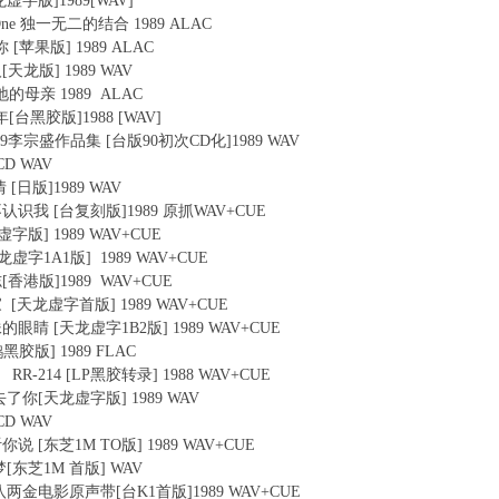
天龙虚字版]1989[WAV]
 Be One 独一无二的结合 1989 ALAC
你 [苹果版] 1989 ALAC
人[天龙版] 1989 WAV
大地的母亲 1989 ALAC
少年[台黑胶版]1988 [WAV]
84-1989李宗盛作品集 [台版90初次CD化]1989 WAV
0CD WAV
情 [日版]1989 WAV
果你不认识我 [台复刻版]1989 原抓WAV+CUE
龙虚字版] 1989 WAV+CUE
[天龙虚字1A1版] 1989 WAV+CUE
同志[香港版]1989 WAV+CUE
回家 [天龙虚字首版] 1989 WAV+CUE
妹妹的眼睛 [天龙虚字1B2版] 1989 WAV+CUE
企鹅黑胶版] 1989 FLAC
RR-214 [LP黑胶转录] 1988 WAV+CUE
于失去了你[天龙虚字版] 1989 WAV
0CD WAV
说听你说 [东芝1M TO版] 1989 WAV+CUE
的梦[东芝1M 首版] WAV
还乡 八两金电影原声带[台K1首版]1989 WAV+CUE