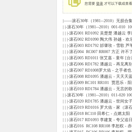
您需要
登录
才可以下载或查看
|——滚石30年（1981--2010）无损合集 
象
| |-滚石30年（1981--2010）001-010 1
| | |-滚石001 RD1092 吴楚楚 潘越云
| | |-滚石002 RD1090 陶大伟 孙越 
| | |-滚石003 RD1792 邰肇玫 - 雪歌 芦
| | |-滚石004 RC007 RR007 
| | |-滚石005 RD1011 张艾嘉 - 童年 
| | |-滚石006 RD1782 潘越云 - 再见离
| | |-滚石007 RD1008罗大佑 - 之乎
| | |-滚石008 RD1095 潘越云 - 天天天
| | |-滚石009 RC101 RR101 贾思乐
天
| | |-滚石010 RD1784 潘越云 - 无言
| |-滚石30年（1981--2010）011-020 10
| | |-滚石020 RD1785 潘越云 - 世间女
| | |-滚石019 RD1016 罗大佑 - 家
| | |-滚石018 RC110 田希仁 - 点燃太
| | |-滚石017 RD1093 李建复 - 夸父
| | |-滚石016 RC108 RR108 李恕权 - 