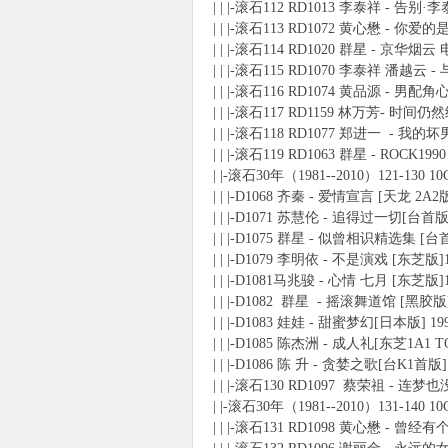
| | |-滚石112 RD1013 李泰祥 - 告别
| | |-滚石113 RD1072 黄心懋 - 你
| | |-滚石114 RD1020 群星 - 京华烟
| | |-滚石115 RD1070 李泰祥 潘越云
| | |-滚石116 RD1074 黄品源 - 男配角
| | |-滚石117 RD1159 林万芳- 时间
| | |-滚石118 RD1077 郑进一 - 我的坏
| | |-滚石119 RD1063 群星 - ROC
| |-滚石30年（1981--2010）121-130 10
| | |-D1068 齐秦 - 爱情宣言 [天龙 2A2
| | |-D1071 苏慧伦 - 追得过一切[台首版]
| | |-D1075 群星 - 似曾相识精选集 [台
| | |-D1079 李明依 - 不是演戏 [东芝版]
| | |-D1081马兆骏 - 心情 七月 [东芝版]
| | |-D1082 群星 - 摇滚舞道馆 [黑胶版]
| | |-D1083 娃娃 - 甜蜜梦幻[日本版] 19
| | |-D1085 陈杰洲 - 成人礼[东芝1A1 T
| | |-D1086 陈 升 - 贪婪之歌[台K1首版]
| | |-滚石130 RD1097 蔡荣祖 - 连梦
| |-滚石30年（1981--2010）131-140 10
| | |-滚石131 RD1098 黄心懋 - 曾经