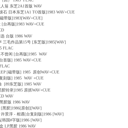
 廻（回） 1983 FLAC
来的主人翁 东芝2A1首版 WAV
人 [滚石 日本东芝1A1 TO首版]1983 WAV+CUE
湾磁带版]1983[WAV+CUE]
投 [台再版]1983 WAV+CUE
CD
精选 台版 1986 WAV
 回声 三毛作品第15号 [东芝版]1985[WAV]
5 FLAC
已是不曾闲 [台再版]1985 WAV
[台首版] 1985 WAV+CUE
 FLAC
来EP [磁带版] 1985 原创WAV+CUE
台复刻版] 1985 WAV +CUE
曲 [89东芝版] 1985 WAV
[LP黑胶转录]1985 原抓WAV+CUE
0CD WAV
 黑胶版 1986 WAV
话 [黑胶]1986[原创][WAV]
、许景淳 - 相遇[台复刻版]1986 [WAV]
吗[韩国#字版]1986 [WAV]
乐盒 LP黑胶 1986 WAV