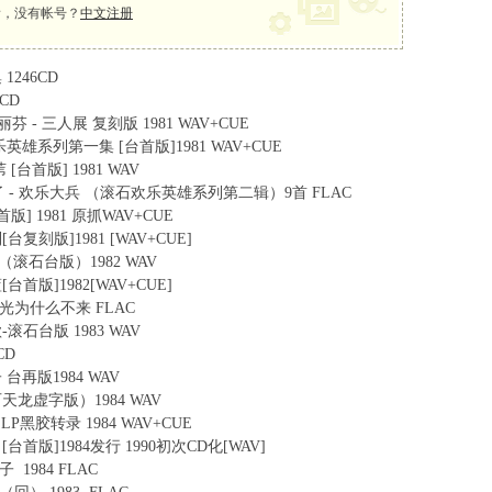
，没有帐号？
中文注册
1246CD
0CD
 李丽芬 - 三人展 复刻版 1981 WAV+CUE
- 欢乐英雄系列第一集 [台首版]1981 WAV+CUE
苇 [台首版] 1981 WAV
方正 许不了 - 欢乐大兵 （滚石欢乐英雄系列第二辑）9首 FLAC
[台首版] 1981 原抓WAV+CUE
别[台复刻版]1981 [WAV+CUE]
者也（滚石台版）1982 WAV
蓝[台首版]1982[WAV+CUE]
 - 阳光为什么不来 FLAC
的歌-滚石台版 1983 WAV
CD
子 台再版1984 WAV
（滚石天龙虚字版）1984 WAV
阳 LP黑胶转录 1984 WAV+CUE
追日[台首版]1984发行 1990初次CD化[WAV]
赤子 1984 FLAC