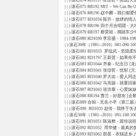
| | |-滚石074 RD1137 张信哲 - 说谎[
| | |-滚石075 RR192 MIT – We Can
| | |-滚石076 RR196 赵中麟 - 我们都爱
| | |-滚石077 RD1034 陈升 - 放肆的情
| | |-滚石078 RR196 四个月合唱团 - 
| | |-滚石079 RR197 蔡荣祖 - 脚踏车
| | |-滚石080 RD1030 李宗盛 - 19
| |-滚石30年（1981--2010）081-090 1
| | |-滚石081 RD1033 罗纮武 - 坚固柔
| | |-滚石082 RD1797 王新莲 - 如
| | |-滚石083 RD1044 齐秦 - 纪念日 [
| | |-滚石084 RD1041 张信哲 - 忧郁 
| | |-滚石085 RD1040 罗大佑 - 爱人
| | |-滚石086 RD1042 马兆骏 - 就要
| | |-滚石087 RD1043 张洪量 - 心爱
| | |-滚石088 RR194 曹兰 - 好朋友 [
| | |-滚石089 合辑 - 无名小卒（第三届） 
| | |-滚石090 RD1035 赵传 - 我终
| |-滚石30年（1981--2010）091-100 1
| | |-滚石091 RD1051 陈淑桦 - 跟你
| | |-滚石092 RD1052 周华健 - 最真
| | |-滚石093 RD1062 群星 - 衣锦