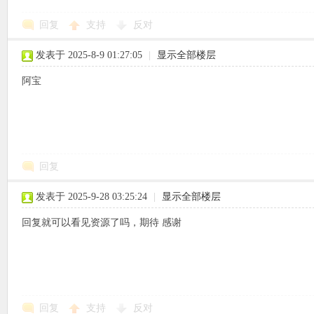
回复
支持
反对
使
发表于 2025-8-9 01:27:05
|
显示全部楼层
阿宝
社
回复
发表于 2025-9-28 03:25:24
|
显示全部楼层
回复就可以看见资源了吗，期待 感谢
区
回复
支持
反对