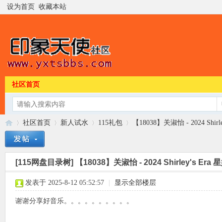
设为首页
收藏本站
社区首页
社区首页
新人试水
115礼包
【18038】关淑怡 - 2024 Shirl
[115网盘目录树]
【18038】关淑怡 - 2024 Shirley's Er
印
»
›
›
›
发表于 2025-8-12 05:52:57
|
显示全部楼层
谢谢分享好音乐。。。。。。。。。。