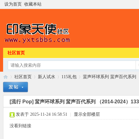
设为首页
收藏本站
社区首页
社区首页
新人试水
115礼包
蜚声环球系列 蜚声百代系列 （2014
[流行 Pop]
蜚声环球系列 蜚声百代系列 （2014-2024）133专
印
»
›
›
›
发表于 2025-11-24 16:58:51
|
显示全部楼层
没看到链接