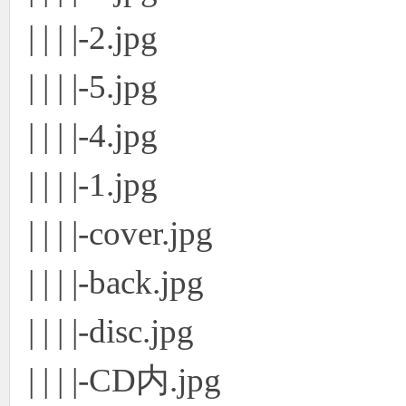
| | | |-2.jpg
| | | |-5.jpg
| | | |-4.jpg
| | | |-1.jpg
| | | |-cover.jpg
| | | |-back.jpg
| | | |-disc.jpg
| | | |-CD内.jpg