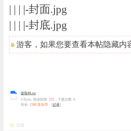
| | | |-封面.jpg
| | | |-封底.jpg
游客，如果您要查看本帖隐藏内
提取码.txt
4 Bytes, 阅读权限:
255
, 下载次数: 6
售价:
1500 音乐币
[
记录
]
回复