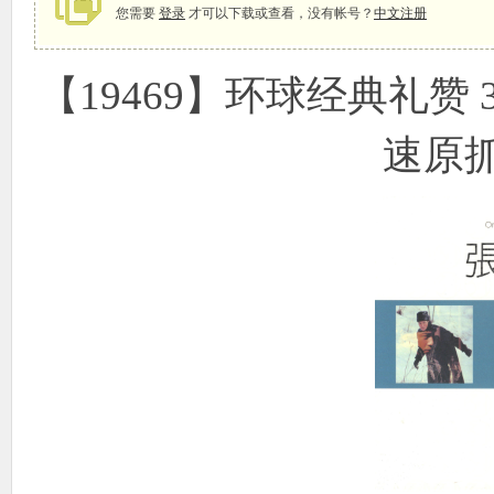
您需要
登录
才可以下载或查看，没有帐号？
中文注册
【19469】环球经典礼赞 3in 
象
速原抓
天