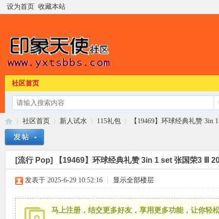
设为首页
收藏本站
社区首页
社区首页
新人试水
115礼包
【19469】环球经典礼赞 3in 1 se
[流行 Pop]
【19469】环球经典礼赞 3in 1 set 张国荣3 Ⅲ 
印
»
›
›
›
发表于 2025-6-29 10:52:16
|
显示全部楼层
马上注册，结交更多好友，享用更多功能，让你轻