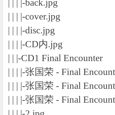
| | | |-back.jpg
| | | |-cover.jpg
| | | |-disc.jpg
| | | |-CD内.jpg
| | |-CD1 Final Encounter
| | | |-张国荣 - Final Encoun
| | | |-张国荣 - Final Encount
| | | |-张国荣 - Final Encount
| | | |-2.jpg