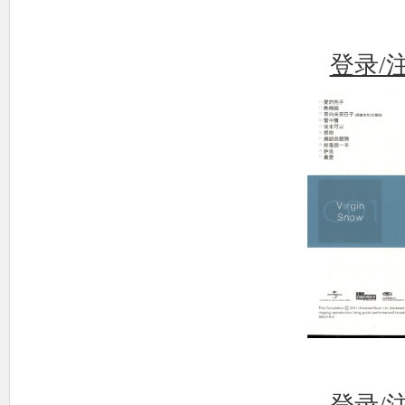
使
登录/
社
区