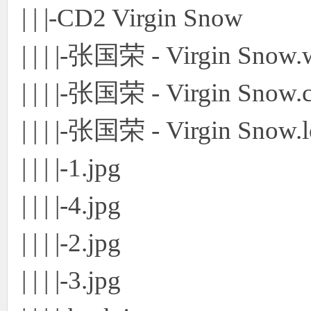
| | |-CD2 Virgin Snow
| | | |-张国荣 - Virgin Snow
| | | |-张国荣 - Virgin Snow.
| | | |-张国荣 - Virgin Snow.
| | | |-1.jpg
| | | |-4.jpg
| | | |-2.jpg
| | | |-3.jpg