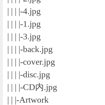
| | | |-4.jpg
| | | |-1.jpg
| | | |-3.jpg
| | | |-back.jpg
| | | |-cover.jpg
| | | |-disc.jpg
| | | |-CD内.jpg
| | |-Artwork