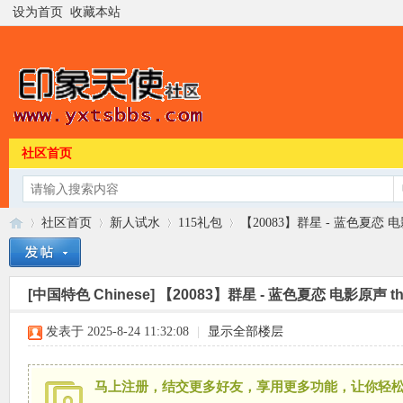
设为首页
收藏本站
社区首页
社区首页
新人试水
115礼包
【20083】群星 - 蓝色夏恋 电影原声
[中国特色 Chinese]
【20083】群星 - 蓝色夏恋 电影原声 the 
印
»
›
›
›
发表于 2025-8-24 11:32:08
|
显示全部楼层
马上注册，结交更多好友，享用更多功能，让你轻