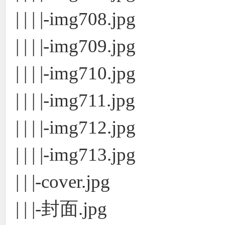
| | | |-img708.jpg
| | | |-img709.jpg
| | | |-img710.jpg
| | | |-img711.jpg
| | | |-img712.jpg
| | | |-img713.jpg
| | |-cover.jpg
| | |-封面.jpg