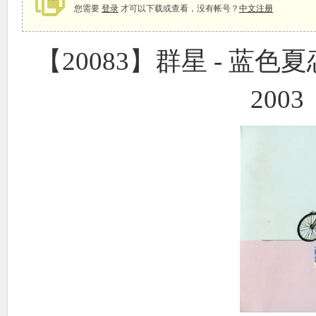
您需要
登录
才可以下载或查看，没有帐号？
中文注册
【20083】群星 - 蓝色夏恋
象
2003
天