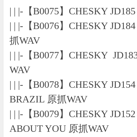
| | |-【B0075】CHESKY JD1
| | |-【B0076】CHESKY JD184 C
抓WAV
| | |-【B0077】CHESKY J
WAV
| | |-【B0078】CHESKY JD15
BRAZIL 原抓WAV
| | |-【B0079】CHESKY JD1
ABOUT YOU 原抓WAV