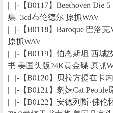
| | |-【B0117】Beethoven D
集 3cd布伦德尔 原抓WAV
| | |-【B0118】Baroque 
原抓WAV
| | |-【B0119】伯恩斯坦
书 美国头版24K黄金碟 原抓W
| | |-【B0120】贝拉方提在
| | |-【B0121】豹妹Cat Pe
| | |-【B0122】安德列斯·佛伦怀