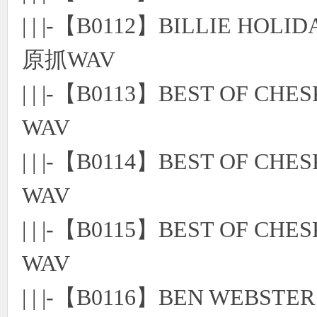
| | |-【B0112】BILLIE HOLI
原抓WAV
| | |-【B0113】BEST O
WAV
| | |-【B0114】BEST O
WAV
| | |-【B0115】BEST O
WAV
| | |-【B0116】BEN WEBST