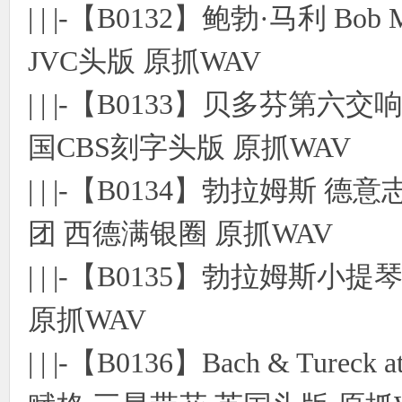
| | |-【B0132】鲍勃·马利 Bob 
JVC头版 原抓WAV
| | |-【B0133】贝多芬
国CBS刻字头版 原抓WAV
| | |-【B0134】勃拉姆
团 西德满银圈 原抓WAV
| | |-【B0135】勃拉姆
原抓WAV
| | |-【B0136】Bach & Tureck