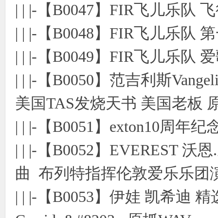
| | |-【B0047】FIR飞儿乐
| | |-【B0048】FIR飞儿乐
| | |-【B0049】FIR飞儿乐队
| | |-【B0050】范吉利斯Vange
美国TAS发烧天书 美国老板 
| | |-【B0051】exton10
| | |-【B0052】EVERE
曲 布列特指挥伦敦爱乐乐团演
| | |-【B0053】伊娃 凯希迪 精选集