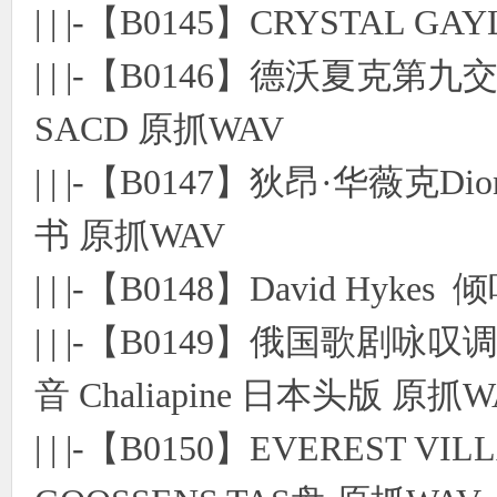
| | |-【B0145】CRYSTAL G
| | |-【B0146】德沃夏克第
SACD 原抓WAV
| | |-【B0147】狄昂·华薇克Dio
书 原抓WAV
| | |-【B0148】David Hyk
| | |-【B0149】俄国歌剧咏叹调 R
音 Chaliapine 日本头版 原抓W
| | |-【B0150】EVEREST