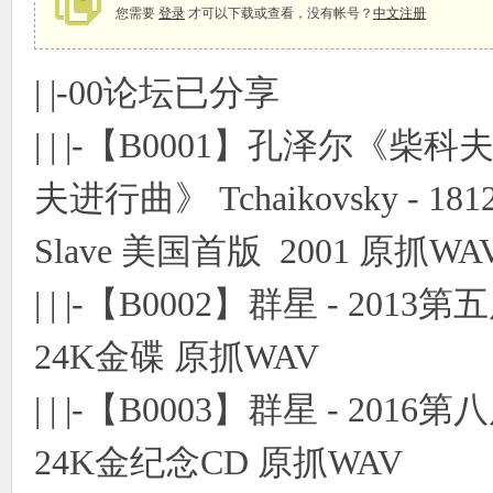
您需要
登录
才可以下载或查看，没有帐号？
中文注册
| |-00论坛已分享
象
| | |-【B0001】孔泽尔《柴
夫进行曲》 Tchaikovsky - 1812 Ov
Slave 美国首版 2001 原抓WA
| | |-【B0002】群星 - 
天
24K金碟 原抓WAV
| | |-【B0003】群星 - 
24K金纪念CD 原抓WAV