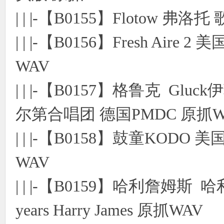
| | |-【B0155】Flotow 
| | |-【B0156】Fresh Ai
WAV
| | |-【B0157】格鲁克 
尔第合唱团 德国PMDC 原抓W
| | |-【B0158】鼓童KOD
WAV
| | |-【B0159】哈利詹姆斯 哈利别来无恙
years Harry James 原抓WAV