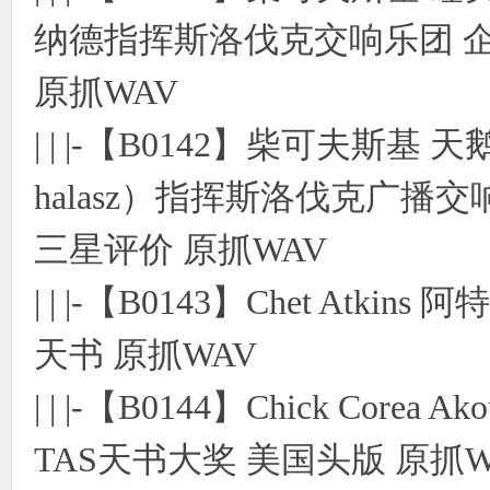
纳德指挥斯洛伐克交响乐团 企鹅
原抓WAV
| | |-【B0142】柴可夫斯基 
halasz）指挥斯洛伐克广播交
三星评价 原抓WAV
| | |-【B0143】Chet Atkins 
天书 原抓WAV
| | |-【B0144】Chick Core
TAS天书大奖 美国头版 原抓W