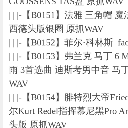
GOOSSENS TAS盘 原抓WAV
| | |-【B0151】法雅 三
西德头版银圈 原抓WAV
| | |-【B0152】菲尔·科林斯 f
| | |-【B0153】弗兰克 马丁 6 M
雨 3首选曲 迪斯考男中音 马
WAV
| | |-【B0154】腓特烈大帝Fri
尔Kurt Redel指挥慕尼黑Pr
头版 原抓WAV