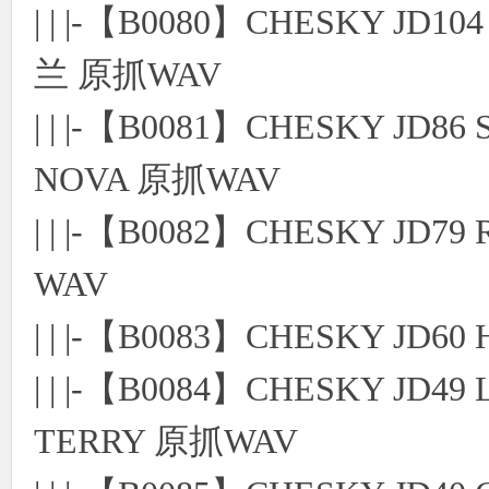
| | |-【B0080】CHESKY J
兰 原抓WAV
| | |-【B0081】CHESKY JD8
NOVA 原抓WAV
| | |-【B0082】CHESKY JD79 
WAV
| | |-【B0083】CHESKY JD
| | |-【B0084】CHESKY JD49
TERRY 原抓WAV