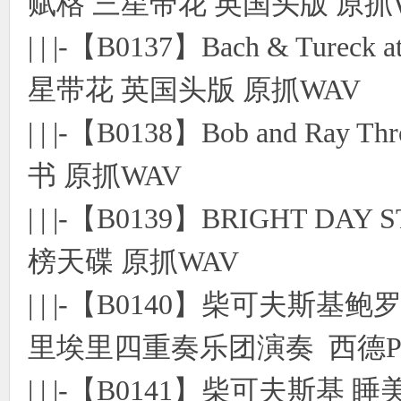
赋格 三星带花 英国头版 原抓
| | |-【B0137】Bach & Tureck 
星带花 英国头版 原抓WAV
| | |-【B0138】Bob and Ray Th
书 原抓WAV
| | |-【B0139】BRIGHT
榜天碟 原抓WAV
| | |-【B0140】柴可夫
里埃里四重奏乐团演奏 西德PD
| | |-【B0141】柴可夫斯