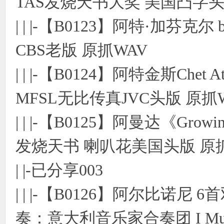
TAS发烧天书大奖 美国凸字头
| | |-【B0123】阿特·加芬克尔
CBS老版 原抓WAV
| | |-【B0124】阿特金斯Chet A
MFSL无比传真JVC头版 原抓
| | |-【B0125】阿曼达《Growing
发烧天书 喇叭花美国头版 原抓
| |-已分享003
| | |-【B0126】阿尔比诺
奏：意大利音乐家合奏团 I M