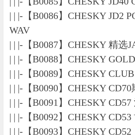
| | |-【B0085】CHESKY JD
| | |-【B0086】CHESKY JD2
WAV
| | |-【B0087】CHESKY 
| | |-【B0088】CHESKY 
| | |-【B0089】CHESKY CLU
| | |-【B0090】CHESKY 
| | |-【B0091】CHESKY 
| | |-【B0092】CHESKY
| | |-【B0093】CHESKY