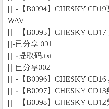
| | |-【B0094】CHESKY
WAV
| | |-【B0095】CHESKY 
| |-已分享 001
| | |-提取码.txt
| |-已分享002
| | |-【B0096】CHESKY C
| | |-【B0097】CHESKY
| | |-【B0098】CHESKY 