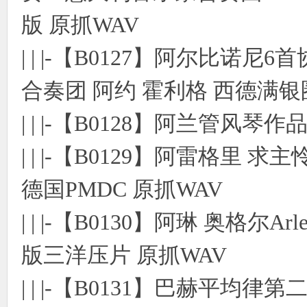
版 原抓WAV
| | |-【B0127】阿尔比诺尼
合奏团 阿约 霍利格 西德满银
| | |-【B0128】阿兰管风琴作
| | |-【B0129】阿雷格里
德国PMDC 原抓WAV
| | |-【B0130】阿琳 奥格尔A
版三洋压片 原抓WAV
| | |-【B0131】巴赫平均律