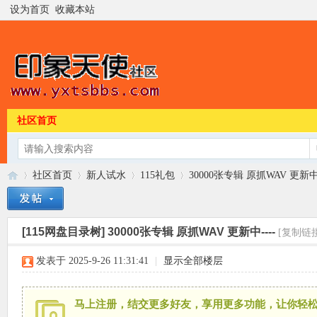
设为首页
收藏本站
社区首页
社区首页
新人试水
115礼包
30000张专辑 原抓WAV 更新中-
[115网盘目录树]
30000张专辑 原抓WAV 更新中----
[复制链接
印
»
›
›
›
发表于 2025-9-26 11:31:41
|
显示全部楼层
马上注册，结交更多好友，享用更多功能，让你轻