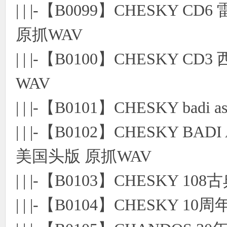
| | |-【B0099】CHESK
原抓WAV
| | |-【B0100】CHESKY
WAV
| | |-【B0101】CHESKY ba
| | |-【B0102】CHESKY B
美国头版 原抓WAV
| | |-【B0103】CHESKY 1
| | |-【B0104】CHESKY 