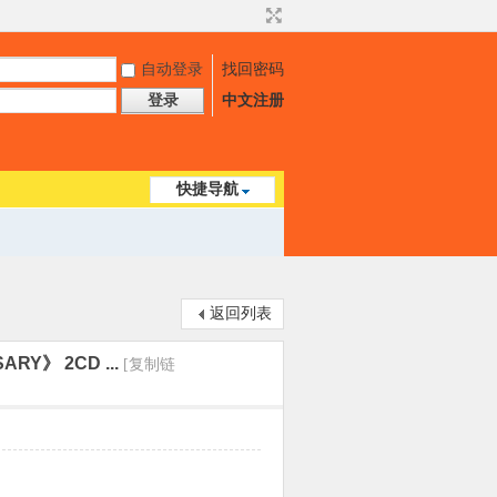
自动登录
找回密码
登录
中文注册
快捷导航
返回列表
RY》 2CD ...
[复制链