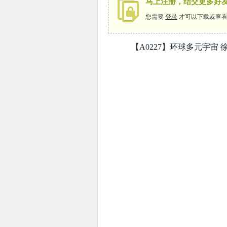
马上注册，结交更多好
您需要
登录
才可以下载或查看
象
【A0227】环球多元宇宙 徐小凤
天