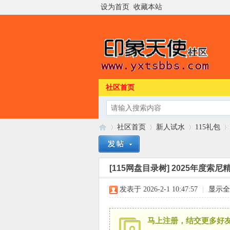
设为首页
收藏本站
社区首页
社区首页
新人试水
115礼包
[115网盘目录树]
2025年度索尼精选H
印
»
›
›
›
发表于 2026-2-1 10:47:57
|
显示全
马上注册，结交更多好