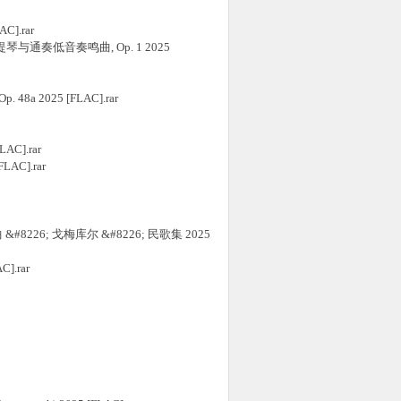
C].rar
 - 8首小提琴与通奏低音奏鸣曲, Op. 1 2025
 48a 2025 [FLAC].rar
LAC].rar
FLAC].rar
琴协奏曲 &#8226; 戈梅库尔 &#8226; 民歌集 2025
C].rar