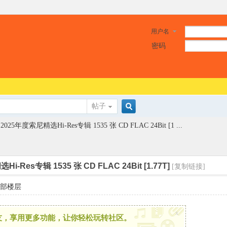
用户名
密码
帖子
搜
2025年度索尼精选Hi-Res专辑 1535 张 CD FLAC 24Bit [1 ...
索
i-Res专辑 1535 张 CD FLAC 24Bit [1.77T]
[复制链接]
部楼层
x
友，享用更多功能，让你轻松玩转社区。