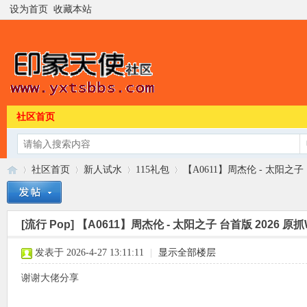
设为首页
收藏本站
社区首页
社区首页
新人试水
115礼包
【A0611】周杰伦 - 太阳之子 
[流行 Pop]
【A0611】周杰伦 - 太阳之子 台首版 2026 原抓
印
»
›
›
›
发表于 2026-4-27 13:11:11
|
显示全部楼层
谢谢大佬分享