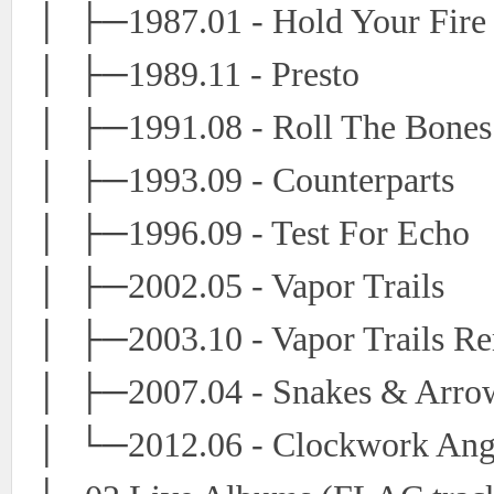
│ ├─1987.01 - Hold Your Fire
│ ├─1989.11 - Presto
│ ├─1991.08 - Roll The Bones
│ ├─1993.09 - Counterparts
│ ├─1996.09 - Test For Echo
│ ├─2002.05 - Vapor Trails
│ ├─2003.10 - Vapor Trails R
│ ├─2007.04 - Snakes & Arrow
│ └─2012.06 - Clockwork Ang