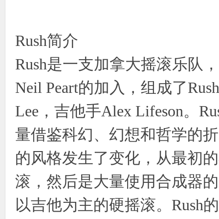
使
Rush简介
Rush是一支加拿大摇滚乐队，
Neil Peart的加入，组成了R
Lee，吉他手Alex Lifeso
社
量借鉴科幻、幻想和哲学的折
的风格发生了变化，从最初的
滚，然后是大量使用合成器的
以吉他为主的硬摇滚。Rus
区