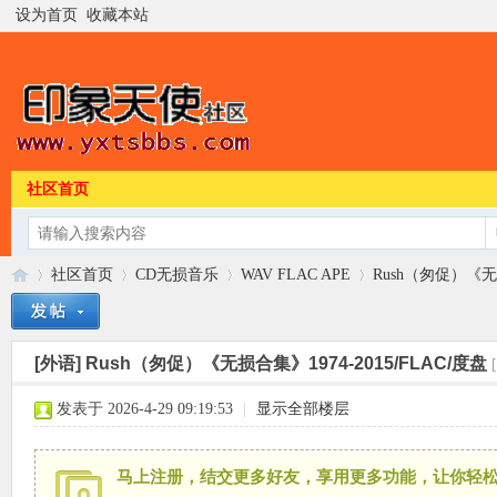
设为首页
收藏本站
社区首页
社区首页
CD无损音乐
WAV FLAC APE
Rush（匆促）《无损
[外语]
Rush（匆促）《无损合集》1974-2015/FLAC/度盘
印
»
›
›
›
发表于 2026-4-29 09:19:53
|
显示全部楼层
马上注册，结交更多好友，享用更多功能，让你轻