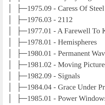
│ ├─1975.09 - Caress Of Steel
│ ├─1976.03 - 2112
│ ├─1977.01 - A Farewell To 
│ ├─1978.01 - Hemispheres
│ ├─1980.01 - Permanent Wav
│ ├─1981.02 - Moving Picture
│ ├─1982.09 - Signals
│ ├─1984.04 - Grace Under Pr
│ ├─1985.01 - Power Window